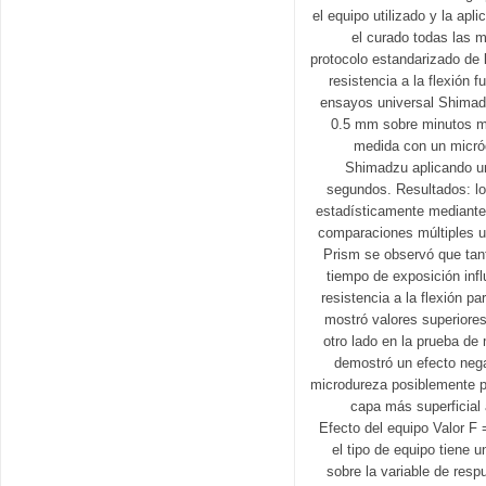
el equipo utilizado y la apl
el curado todas las 
protocolo estandarizado de 
resistencia a la flexión
ensayos universal Shimad
0.5 mm sobre minutos mi
medida con un micró
Shimadzu aplicando un
segundos. Resultados: lo
estadísticamente mediante
comparaciones múltiples u
Prism se observó que tan
tiempo de exposición infl
resistencia a la flexión p
mostró valores superiores
otro lado en la prueba de 
demostró un efecto nega
microdureza posiblemente po
capa más superficial 
Efecto del equipo Valor F 
el tipo de equipo tiene u
sobre la variable de resp