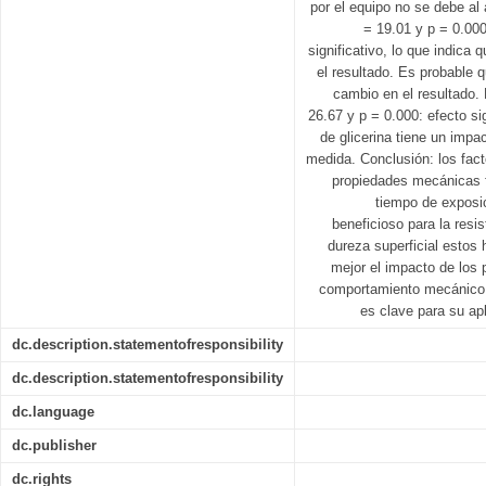
por el equipo no se debe al 
= 19.01 y p = 0.00
significativo, lo que indica 
el resultado. Es probable 
cambio en el resultado. 
26.67 y p = 0.000: efecto sig
de glicerina tiene un impa
medida. Conclusión: los fact
propiedades mecánicas f
tiempo de exposic
beneficioso para la resis
dureza superficial estos
mejor el impacto de los 
comportamiento mecánico 
es clave para su apl
dc.description.statementofresponsibility
dc.description.statementofresponsibility
dc.language
dc.publisher
dc.rights