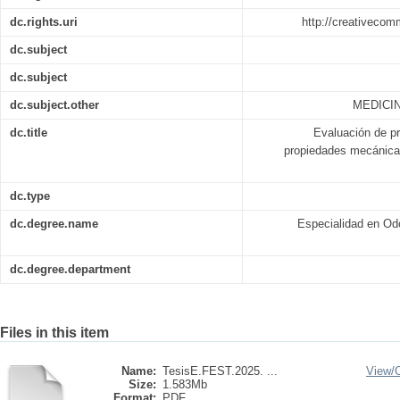
dc.rights.uri
http://creativecom
dc.subject
dc.subject
dc.subject.other
MEDICIN
dc.title
Evaluación de pr
propiedades mecánicas
dc.type
dc.degree.name
Especialidad en Od
dc.degree.department
Files in this item
Name:
TesisE.FEST.2025. ...
View/
Size:
1.583Mb
Format:
PDF