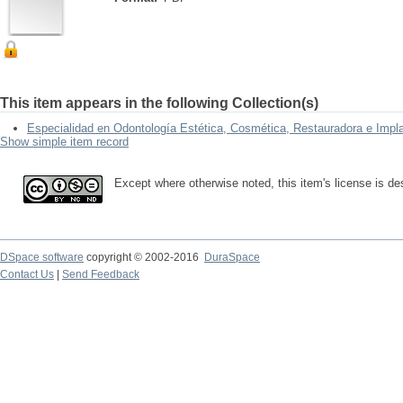
This item appears in the following Collection(s)
Especialidad en Odontología Estética, Cosmética, Restauradora e Impla
Show simple item record
Except where otherwise noted, this item's license is 
DSpace software
copyright © 2002-2016
DuraSpace
Contact Us
|
Send Feedback