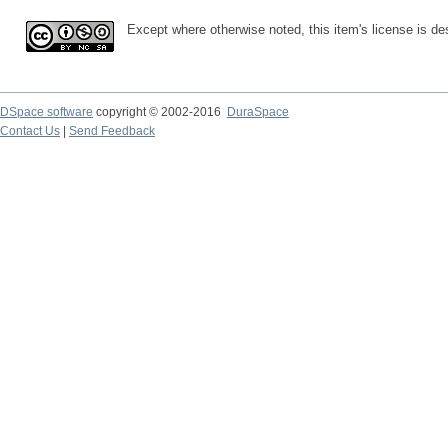
Except where otherwise noted, this item's license is d
DSpace software
copyright © 2002-2016
DuraSpace
Contact Us
|
Send Feedback