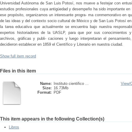
Universidad Autónoma de San Luis Potosí, nos mueve a festejar con entus
estudios profesionales cuya antigüedad y desempeño ha sido importante en la
ese propósito, organizamos un interesante progra- ma conmemorativo en que
de las ideas y del contexto socio cultural de México y de San Luis Potosí e
la tarea educativa que actualmente se encuentra bajo nuestra responsab
expertos historiadores de la UASLP, para que por sus conocimientos y 
archivos, gráficas y publi- caciones y luego interpretaran el pensamient
decidieron establecer en 1859 el Científico y Literario en nuestra ciudad.
Show full item record
Files in this item
Name:
Instituto cientifico ...
View/
Size:
16.73Mb
Format:
PDF
This item appears in the following Collection(s)
Libros