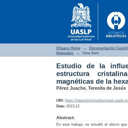
DSpace Home
→
Documentación Científ
Materiales
→
View Item
Estudio de la infl
Estudio de la influ
estructura cristali
microestructura y pro
magnéticas de la hexa
Pérez Juache, Teresita de Jesús
URI:
https://repositorioinstitucional.uaslp.
Date:
2013-12
Abstract:
En este trabajo, se estudió el efecto que 