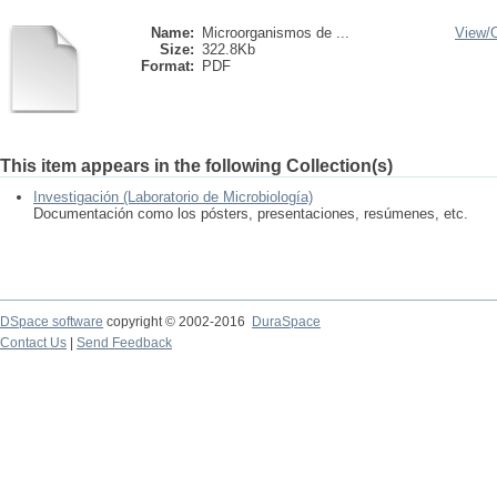
Name:
Microorganismos de ...
View/
Size:
322.8Kb
Format:
PDF
This item appears in the following Collection(s)
Investigación (Laboratorio de Microbiología)
Documentación como los pósters, presentaciones, resúmenes, etc.
DSpace software
copyright © 2002-2016
DuraSpace
Contact Us
|
Send Feedback