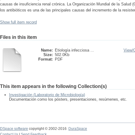
causas de insuficiencia renal crónica. La Organización Mundial de la Salud
los antibióticos es una de las principales causas del incremento de la resiste
Show full item record
Files in this item
Name:
Etiología infecciosa ...
View/
Size:
502.0Kb
Format:
PDF
This item appears in the following Collection(s)
Investigación (Laboratorio de Microbiología)
Documentación como los pósters, presentaciones, resúmenes, etc.
DSpace software
copyright © 2002-2016
DuraSpace
Contact Us
|
Send Feedback