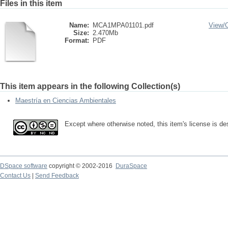
Files in this item
Name:
MCA1MPA01101.pdf
View/
Size:
2.470Mb
Format:
PDF
This item appears in the following Collection(s)
Maestría en Ciencias Ambientales
Except where otherwise noted, this item's license is d
DSpace software
copyright © 2002-2016
DuraSpace
Contact Us
|
Send Feedback