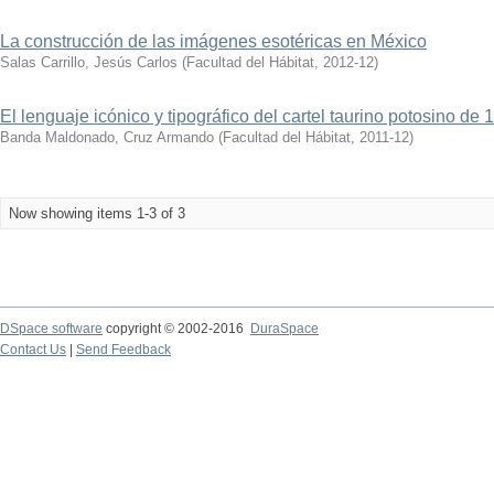
La construcción de las imágenes esotéricas en México
Salas Carrillo, Jesús Carlos
(
Facultad del Hábitat
,
2012-12
)
El lenguaje icónico y tipográfico del cartel taurino potosino de
Banda Maldonado, Cruz Armando
(
Facultad del Hábitat
,
2011-12
)
Now showing items 1-3 of 3
DSpace software
copyright © 2002-2016
DuraSpace
Contact Us
|
Send Feedback