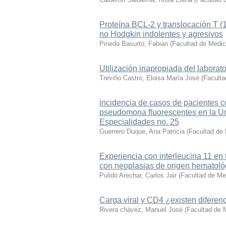
Proteína BCL-2 y translocación T (1
no Hodgkin indolentes y agresivos
Pineda Basurto, Fabian
(
Facultad de Medic
Utilización inapropiada del laborato
Treviño Castro, Eloisa María José
(
Faculta
incidencia de casos de pacientes 
pseudomona fluorescentes en la Uni
Especialidades no. 25
Guerrero Duque, Ana Patricia
(
Facultad de
Experiencia con interleucina 11 en
con neoplasias de origen hematoló
Pulido Arechar, Carlos Jair
(
Facultad de Me
Carga viral y CD4 ¿existen difere
Rivera chávez, Manuel José
(
Facultad de 