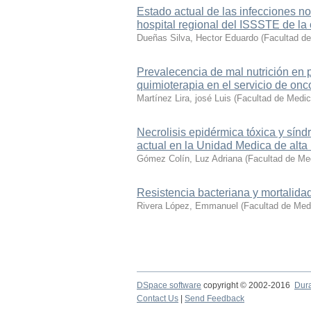
Estado actual de las infecciones n
hospital regional del ISSSTE de la 
Dueñas Silva, Hector Eduardo
(
Facultad d
Prevalecencia de mal nutrición en 
quimioterapia en el servicio de on
Martínez Lira, josé Luis
(
Facultad de Medic
Necrolisis epidérmica tóxica y sín
actual en la Unidad Medica de alta
Gómez Colín, Luz Adriana
(
Facultad de Me
Resistencia bacteriana y mortalida
Rivera López, Emmanuel
(
Facultad de Med
DSpace software
copyright © 2002-2016
Dur
Contact Us
|
Send Feedback