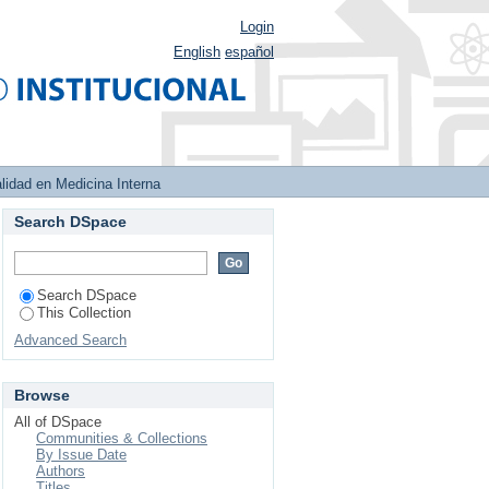
Login
English
español
lidad en Medicina Interna
Search DSpace
Search DSpace
This Collection
Advanced Search
Browse
All of DSpace
Communities & Collections
By Issue Date
Authors
Titles