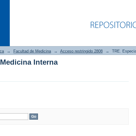
ica
→
Facultad de Medicina
→
Acceso restringido 2808
→
TRE. Especia
Medicina Interna
Medicina Interna