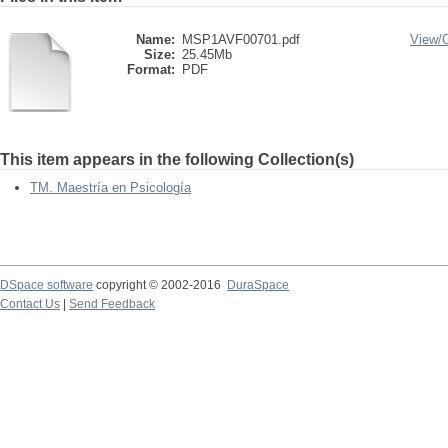
Name:
MSP1AVF00701.pdf
View/
Size:
25.45Mb
Format:
PDF
This item appears in the following Collection(s)
TM. Maestría en Psicología
DSpace software
copyright © 2002-2016
DuraSpace
Contact Us
|
Send Feedback