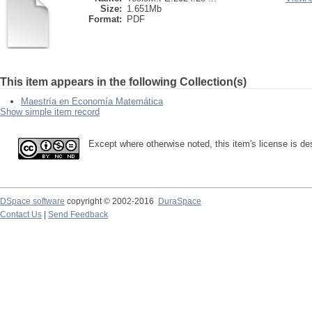
Size:
1.651Mb
Format:
PDF
This item appears in the following Collection(s)
Maestría en Economía Matemática
Show simple item record
Except where otherwise noted, this item's license is d
DSpace software
copyright © 2002-2016
DuraSpace
Contact Us
|
Send Feedback