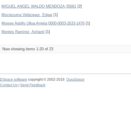
MIGUEL ANGEL WALDO MENDOZA;35681
[2]
Moctezuma Velázquez, Edgar
[1]
Moises Adolfo Ulloa Arrieta;0000-0003-2633-1476
[1]
Montes Ramírez, Ashanti
[1]
Now showing items 1-20 of 23
DSpace software
copyright © 2002-2016
DuraSpace
Contact Us
|
Send Feedback