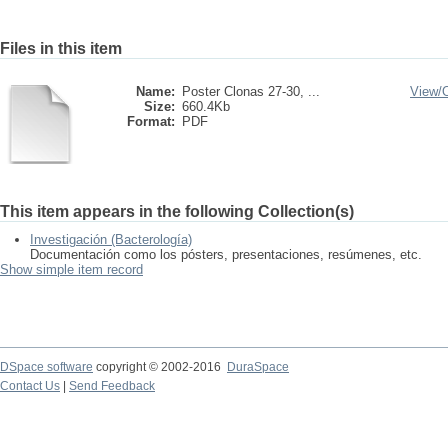
Files in this item
Name:
Poster Clonas 27-30, ...
View/
Size:
660.4Kb
Format:
PDF
This item appears in the following Collection(s)
Investigación (Bacterología)
Documentación como los pósters, presentaciones, resúmenes, etc.
Show simple item record
DSpace software
copyright © 2002-2016
DuraSpace
Contact Us
|
Send Feedback