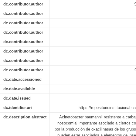
dc.contributor.author
dc.contributor.author
dc.contributor.author
dc.contributor.author
dc.contributor.author
dc.contributor.author
dc.contributor.author
dc.contributor.author
dc.date.accessioned
dc.date.available
dc.date.issued
dc.identifier.uri
https://repositorioinstitucional.
dc.description.abstract
Acinetobacter baumannii resistente a carb
nosocomial importante asociado a ciertos c
por la producción de oxacilinasas de los grup
pueden estar asociados a elementos de inse