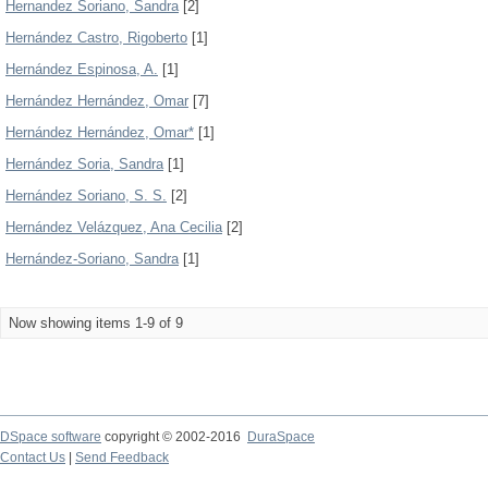
Hernandez Soriano, Sandra
[2]
Hernández Castro, Rigoberto
[1]
Hernández Espinosa, A.
[1]
Hernández Hernández, Omar
[7]
Hernández Hernández, Omar*
[1]
Hernández Soria, Sandra
[1]
Hernández Soriano, S. S.
[2]
Hernández Velázquez, Ana Cecilia
[2]
Hernández-Soriano, Sandra
[1]
Now showing items 1-9 of 9
DSpace software
copyright © 2002-2016
DuraSpace
Contact Us
|
Send Feedback