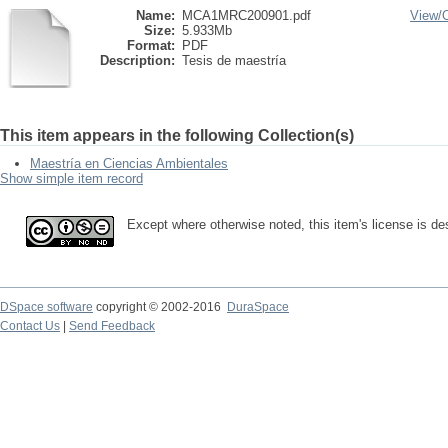
Name:
MCA1MRC200901.pdf
View/
Size:
5.933Mb
Format:
PDF
Description:
Tesis de maestría
This item appears in the following Collection(s)
Maestría en Ciencias Ambientales
Show simple item record
Except where otherwise noted, this item's license is d
DSpace software
copyright © 2002-2016
DuraSpace
Contact Us
|
Send Feedback