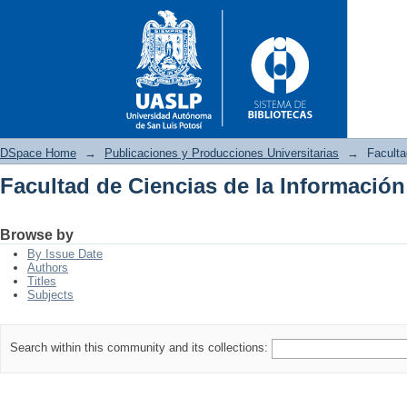
DSpace Home
→
Publicaciones y Producciones Universitarias
→
Faculta
Facultad de Ciencias de la Información
Facultad de Ciencias de la In
Browse by
By Issue Date
Authors
Titles
Subjects
Search within this community and its collections: