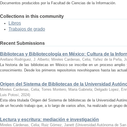
Documentos producidos por la Facultad de Ciencias de la Información.
Collections in this community
Libros
Trabajos de grado
Recent Submissions
Bibliotecas y Bibliotecología en México: Cultura de la Info
Arellano Rodríguez, J. Alberto
;
Mireles Cardenas, Celia
;
Yañez de la Peña, J
La historia de las bibliotecas en México se inscribe en un proceso amplio 
conocimiento. Desde los primeros repositorios novohispanos hasta las actual
Origen del Sistema de Bibliotecas de la Universidad Autón
Mireles Cardenas, Celia
;
Torres Montero, Maria Gabriela
;
Delgado Lopez, Enr
Luis Potosí
,
2024
)
Esta obra titulada Origen del Sistema de bibliotecas de la Universidad Autó
de un fecundo trabajo que, a lo largo de varios años, ha realizado un grupo d
Lectura y escritura: mediación e investigación
Mireles Cárdenas, Celia
;
Ruiz Gómez, Janett
(
Universidad Autónoma de San 