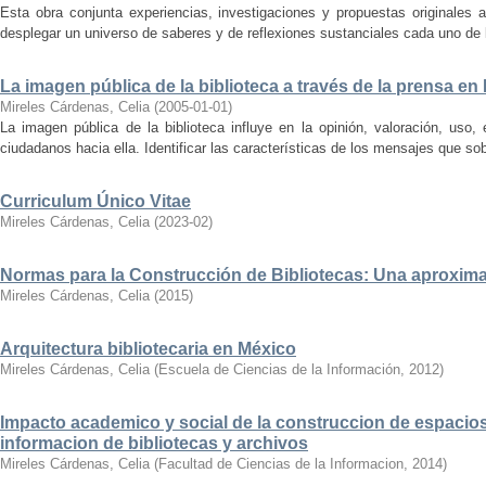
Esta obra conjunta experiencias, investigaciones y propuestas originales a
desplegar un universo de saberes y de reflexiones sustanciales cada uno de l
La imagen pública de la biblioteca a través de la prensa en
Mireles Cárdenas, Celia
(
2005-01-01
)
La imagen pública de la biblioteca influye en la opinión, valoración, uso
ciudadanos hacia ella. Identificar las características de los mensajes que sobr
Curriculum Único Vitae
Mireles Cárdenas, Celia
(
2023-02
)
Normas para la Construcción de Bibliotecas: Una aproximac
Mireles Cárdenas, Celia
(
2015
)
Arquitectura bibliotecaria en México
Mireles Cárdenas, Celia
(
Escuela de Ciencias de la Información
,
2012
)
Impacto academico y social de la construccion de espacios
informacion de bibliotecas y archivos
Mireles Cárdenas, Celia
(
Facultad de Ciencias de la Informacion
,
2014
)