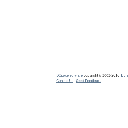
DSpace software
copyright © 2002-2016
Dur
Contact Us
|
Send Feedback