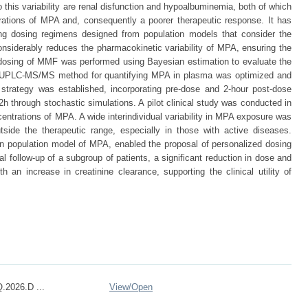
to this variability are renal disfunction and hypoalbuminemia, both of which
rations of MPA and, consequently a poorer therapeutic response. It has
ng dosing regimens designed from population models that consider the
considerably reduces the pharmacokinetic variability of MPA, ensuring the
on dosing of MMF was performed using Bayesian estimation to evaluate the
A UPLC-MS/MS method for quantifying MPA in plasma was optimized and
g strategy was established, incorporating pre-dose and 2-hour post-dose
 through stochastic simulations. A pilot clinical study was conducted in
entrations of MPA. A wide interindividual variability in MPA exposure was
utside the therapeutic range, especially in those with active diseases.
n population model of MPA, enabled the proposal of personalized dosing
al follow-up of a subgroup of patients, a significant reduction in dose and
an increase in creatinine clearance, supporting the clinical utility of
.2026.D ...
View/
Open