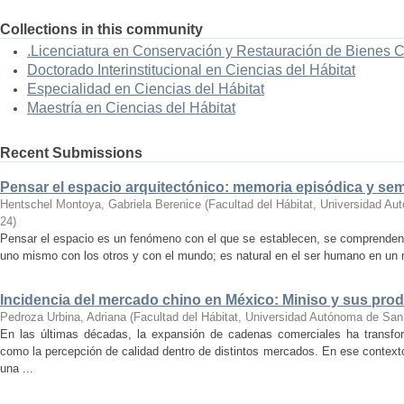
Collections in this community
.Licenciatura en Conservación y Restauración de Bienes 
Doctorado Interinstitucional en Ciencias del Hábitat
Especialidad en Ciencias del Hábitat
Maestría en Ciencias del Hábitat
Recent Submissions
Pensar el espacio arquitectónico: memoria episódica y se
Hentschel Montoya, Gabriela Berenice
(
Facultad del Hábitat, Universidad A
24
)
Pensar el espacio es un fenómeno con el que se establecen, se comprenden y
uno mismo con los otros y con el mundo; es natural en el ser humano en un m
Incidencia del mercado chino en México: Miniso y sus pro
Pedroza Urbina, Adriana
(
Facultad del Hábitat, Universidad Autónoma de San
En las últimas décadas, la expansión de cadenas comerciales ha transf
como la percepción de calidad dentro de distintos mercados. En ese context
una ...