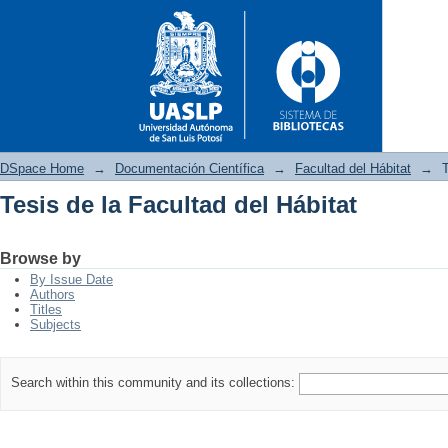
DSpace Home
→
Documentación Científica
→
Facultad del Hábitat
→
T
Tesis de la Facultad del Hábitat
Tesis de la Facultad del Hábita
Browse by
By Issue Date
Authors
Titles
Subjects
Search within this community and its collections: