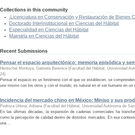
Collections in this community
.Licenciatura en Conservación y Restauración de Bienes 
Doctorado Interinstitucional en Ciencias del Hábitat
Especialidad en Ciencias del Hábitat
Maestría en Ciencias del Hábitat
Recent Submissions
Pensar el espacio arquitectónico: memoria episódica y se
Hentschel Montoya, Gabriela Berenice
(
Facultad del Hábitat, Universidad A
24
)
Pensar el espacio es un fenómeno con el que se establecen, se comprenden y
uno mismo con los otros y con el mundo; es natural en el ser humano en un m
Incidencia del mercado chino en México: Miniso y sus pro
Pedroza Urbina, Adriana
(
Facultad del Hábitat, Universidad Autónoma de San
En las últimas décadas, la expansión de cadenas comerciales ha transf
como la percepción de calidad dentro de distintos mercados. En ese context
una ...