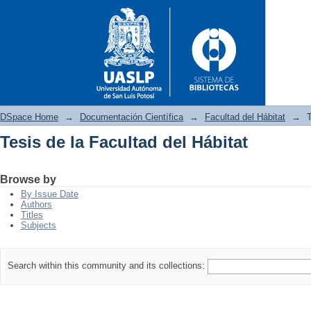
DSpace Home
→
Documentación Científica
→
Facultad del Hábitat
→
T
Tesis de la Facultad del Hábitat
Tesis de la Facultad del Hábita
Browse by
By Issue Date
Authors
Titles
Subjects
Search within this community and its collections: