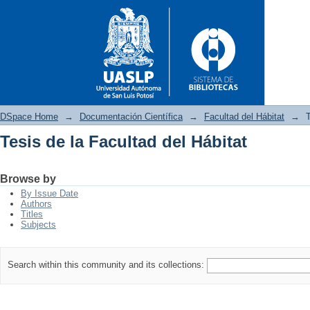
DSpace Home
→
Documentación Científica
→
Facultad del Hábitat
→
T
Tesis de la Facultad del Hábitat
Tesis de la Facultad del Hábita
Browse by
By Issue Date
Authors
Titles
Subjects
Search within this community and its collections: