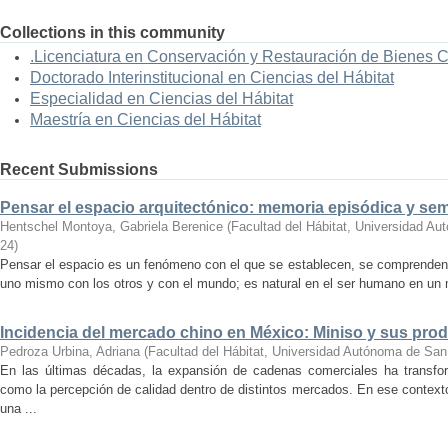
Collections in this community
.Licenciatura en Conservación y Restauración de Bienes 
Doctorado Interinstitucional en Ciencias del Hábitat
Especialidad en Ciencias del Hábitat
Maestría en Ciencias del Hábitat
Recent Submissions
Pensar el espacio arquitectónico: memoria episódica y se
Hentschel Montoya, Gabriela Berenice
(
Facultad del Hábitat, Universidad A
24
)
Pensar el espacio es un fenómeno con el que se establecen, se comprenden y
uno mismo con los otros y con el mundo; es natural en el ser humano en un m
Incidencia del mercado chino en México: Miniso y sus pro
Pedroza Urbina, Adriana
(
Facultad del Hábitat, Universidad Autónoma de San
En las últimas décadas, la expansión de cadenas comerciales ha transf
como la percepción de calidad dentro de distintos mercados. En ese context
una ...