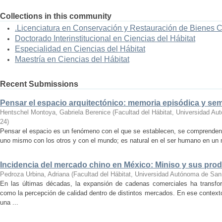
Collections in this community
.Licenciatura en Conservación y Restauración de Bienes 
Doctorado Interinstitucional en Ciencias del Hábitat
Especialidad en Ciencias del Hábitat
Maestría en Ciencias del Hábitat
Recent Submissions
Pensar el espacio arquitectónico: memoria episódica y se
Hentschel Montoya, Gabriela Berenice
(
Facultad del Hábitat, Universidad A
24
)
Pensar el espacio es un fenómeno con el que se establecen, se comprenden y
uno mismo con los otros y con el mundo; es natural en el ser humano en un m
Incidencia del mercado chino en México: Miniso y sus pro
Pedroza Urbina, Adriana
(
Facultad del Hábitat, Universidad Autónoma de San
En las últimas décadas, la expansión de cadenas comerciales ha transf
como la percepción de calidad dentro de distintos mercados. En ese context
una ...