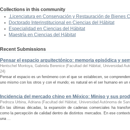
Collections in this community
.Licenciatura en Conservación y Restauración de Bienes 
Doctorado Interinstitucional en Ciencias del Hábitat
Especialidad en Ciencias del Hábitat
Maestría en Ciencias del Hábitat
Recent Submissions
Pensar el espacio arquitectónico: memoria episódica y se
Hentschel Montoya, Gabriela Berenice
(
Facultad del Hábitat, Universidad A
24
)
Pensar el espacio es un fenómeno con el que se establecen, se comprenden y
uno mismo con los otros y con el mundo; es natural en el ser humano en un m
Incidencia del mercado chino en México: Miniso y sus pro
Pedroza Urbina, Adriana
(
Facultad del Hábitat, Universidad Autónoma de San
En las últimas décadas, la expansión de cadenas comerciales ha transf
como la percepción de calidad dentro de distintos mercados. En ese context
una ...