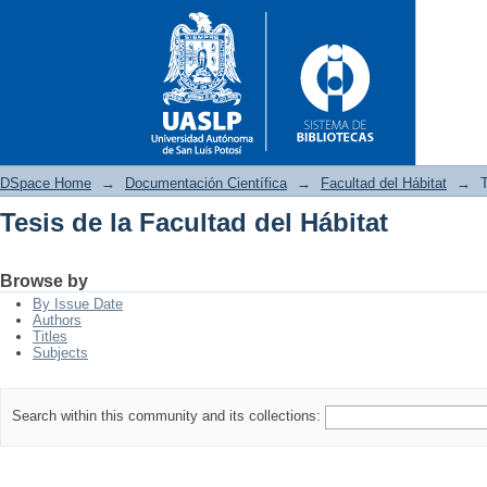
DSpace Home
→
Documentación Científica
→
Facultad del Hábitat
→
T
Tesis de la Facultad del Hábitat
Tesis de la Facultad del Hábita
Browse by
By Issue Date
Authors
Titles
Subjects
Search within this community and its collections: