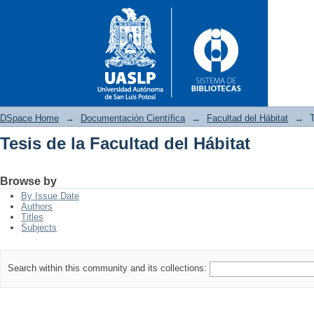
DSpace Home
→
Documentación Científica
→
Facultad del Hábitat
→
T
Tesis de la Facultad del Hábitat
Tesis de la Facultad del Hábita
Browse by
By Issue Date
Authors
Titles
Subjects
Search within this community and its collections: