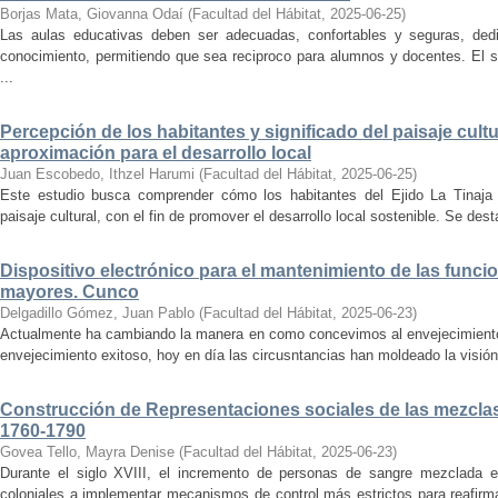
Borjas Mata, Giovanna Odaí
(
Facultad del Hábitat
,
2025-06-25
)
Las aulas educativas deben ser adecuadas, confortables y seguras, dedic
conocimiento, permitiendo que sea reciproco para alumnos y docentes. El s
...
Percepción de los habitantes y significado del paisaje cultu
aproximación para el desarrollo local
Juan Escobedo, Ithzel Harumi
(
Facultad del Hábitat
,
2025-06-25
)
Este estudio busca comprender cómo los habitantes del Ejido La Tinaja p
paisaje cultural, con el fin de promover el desarrollo local sostenible. Se des
Dispositivo electrónico para el mantenimiento de las funci
mayores. Cunco
Delgadillo Gómez, Juan Pablo
(
Facultad del Hábitat
,
2025-06-23
)
Actualmente ha cambiando la manera en como concevimos al envejecimiento
envejecimiento exitoso, hoy en día las circusntancias han moldeado la visión
Construcción de Representaciones sociales de las mezclas
1760-1790
Govea Tello, Mayra Denise
(
Facultad del Hábitat
,
2025-06-23
)
Durante el siglo XVIII, el incremento de personas de sangre mezclada e
coloniales a implementar mecanismos de control más estrictos para reafirmar 