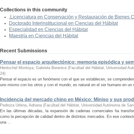
Collections in this community
.Licenciatura en Conservación y Restauración de Bienes 
Doctorado Interinstitucional en Ciencias del Hábitat
Especialidad en Ciencias del Hábitat
Maestría en Ciencias del Hábitat
Recent Submissions
Pensar el espacio arquitectónico: memoria episódica y se
Hentschel Montoya, Gabriela Berenice
(
Facultad del Hábitat, Universidad A
24
)
Pensar el espacio es un fenómeno con el que se establecen, se comprenden y
uno mismo con los otros y con el mundo; es natural en el ser humano en un m
Incidencia del mercado chino en México: Miniso y sus pro
Pedroza Urbina, Adriana
(
Facultad del Hábitat, Universidad Autónoma de San
En las últimas décadas, la expansión de cadenas comerciales ha transf
como la percepción de calidad dentro de distintos mercados. En ese context
una ...