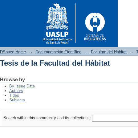
DSpace Home
→
Documentación Científica
→
Facultad del Hábitat
→
T
Tesis de la Facultad del Hábitat
Tesis de la Facultad del Hábita
Browse by
By Issue Date
Authors
Titles
Subjects
Search within this community and its collections: