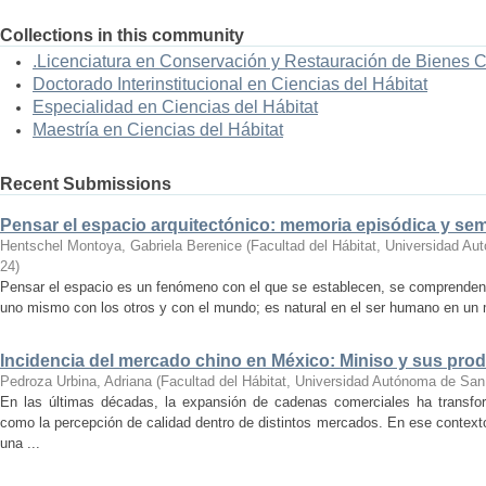
Collections in this community
.Licenciatura en Conservación y Restauración de Bienes 
Doctorado Interinstitucional en Ciencias del Hábitat
Especialidad en Ciencias del Hábitat
Maestría en Ciencias del Hábitat
Recent Submissions
Pensar el espacio arquitectónico: memoria episódica y se
Hentschel Montoya, Gabriela Berenice
(
Facultad del Hábitat, Universidad A
24
)
Pensar el espacio es un fenómeno con el que se establecen, se comprenden y
uno mismo con los otros y con el mundo; es natural en el ser humano en un m
Incidencia del mercado chino en México: Miniso y sus pro
Pedroza Urbina, Adriana
(
Facultad del Hábitat, Universidad Autónoma de San
En las últimas décadas, la expansión de cadenas comerciales ha transf
como la percepción de calidad dentro de distintos mercados. En ese context
una ...