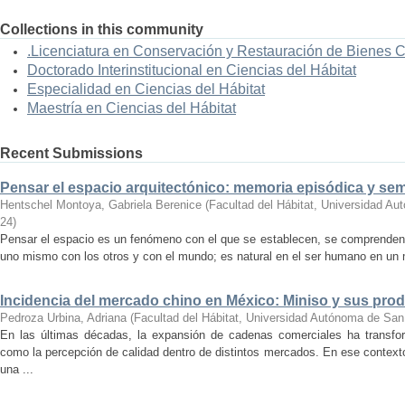
Collections in this community
.Licenciatura en Conservación y Restauración de Bienes 
Doctorado Interinstitucional en Ciencias del Hábitat
Especialidad en Ciencias del Hábitat
Maestría en Ciencias del Hábitat
Recent Submissions
Pensar el espacio arquitectónico: memoria episódica y se
Hentschel Montoya, Gabriela Berenice
(
Facultad del Hábitat, Universidad A
24
)
Pensar el espacio es un fenómeno con el que se establecen, se comprenden y
uno mismo con los otros y con el mundo; es natural en el ser humano en un m
Incidencia del mercado chino en México: Miniso y sus pro
Pedroza Urbina, Adriana
(
Facultad del Hábitat, Universidad Autónoma de San
En las últimas décadas, la expansión de cadenas comerciales ha transf
como la percepción de calidad dentro de distintos mercados. En ese context
una ...