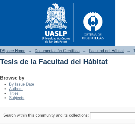
DSpace Home
→
Documentación Científica
→
Facultad del Hábitat
→
T
Tesis de la Facultad del Hábitat
Tesis de la Facultad del Hábita
Browse by
By Issue Date
Authors
Titles
Subjects
Search within this community and its collections: