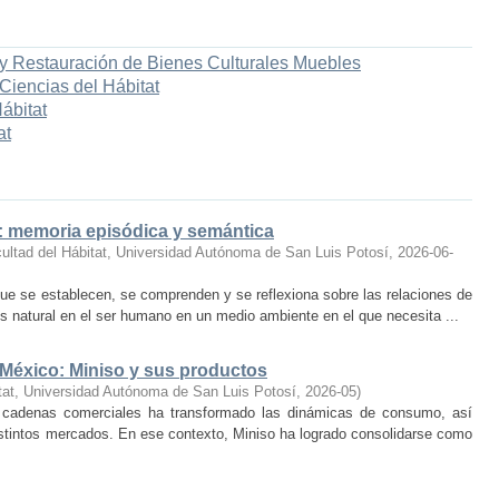
 y Restauración de Bienes Culturales Muebles
 Ciencias del Hábitat
ábitat
at
o: memoria episódica y semántica
ultad del Hábitat, Universidad Autónoma de San Luis Potosí
,
2026-06-
ue se establecen, se comprenden y se reflexiona sobre las relaciones de
 natural en el ser humano en un medio ambiente en el que necesita ...
 México: Miniso y sus productos
tat, Universidad Autónoma de San Luis Potosí
,
2026-05
)
 cadenas comerciales ha transformado las dinámicas de consumo, así
istintos mercados. En ese contexto, Miniso ha logrado consolidarse como