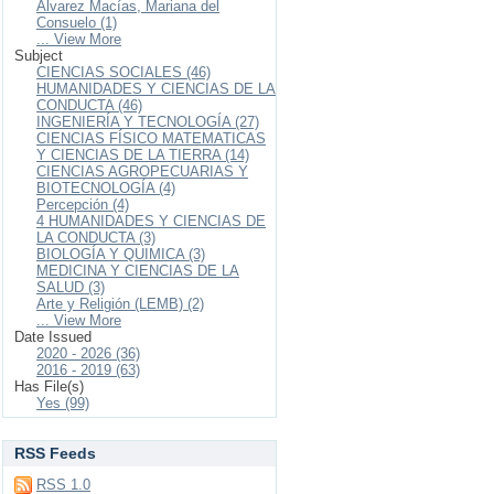
Alvarez Macías, Mariana del
Consuelo (1)
... View More
Subject
CIENCIAS SOCIALES (46)
HUMANIDADES Y CIENCIAS DE LA
CONDUCTA (46)
INGENIERÍA Y TECNOLOGÍA (27)
CIENCIAS FÍSICO MATEMATICAS
Y CIENCIAS DE LA TIERRA (14)
CIENCIAS AGROPECUARIAS Y
BIOTECNOLOGÍA (4)
Percepción (4)
4 HUMANIDADES Y CIENCIAS DE
LA CONDUCTA (3)
BIOLOGÍA Y QUIMICA (3)
MEDICINA Y CIENCIAS DE LA
SALUD (3)
Arte y Religión (LEMB) (2)
... View More
Date Issued
2020 - 2026 (36)
2016 - 2019 (63)
Has File(s)
Yes (99)
RSS Feeds
RSS 1.0