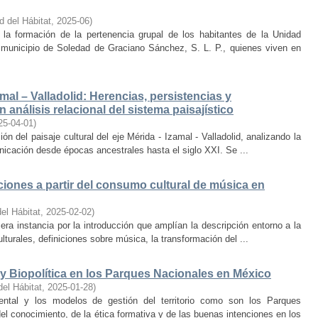
d del Hábitat
,
2025-06
)
la formación de la pertenencia grupal de los habitantes de la Unidad
municipio de Soledad de Graciano Sánchez, S. L. P., quienes viven en
amal – Valladolid: Herencias, persistencias y
 análisis relacional del sistema paisajístico
25-04-01
)
ón del paisaje cultural del eje Mérida - Izamal - Valladolid, analizando la
unicación desde épocas ancestrales hasta el siglo XXI. Se ...
iones a partir del consumo cultural de música en
el Hábitat
,
2025-02-02
)
era instancia por la introducción que amplían la descripción entorno a la
lturales, definiciones sobre música, la transformación del ...
y Biopolítica en los Parques Nacionales en México
del Hábitat
,
2025-01-28
)
ental y los modelos de gestión del territorio como son los Parques
el conocimiento, de la ética formativa y de las buenas intenciones en los