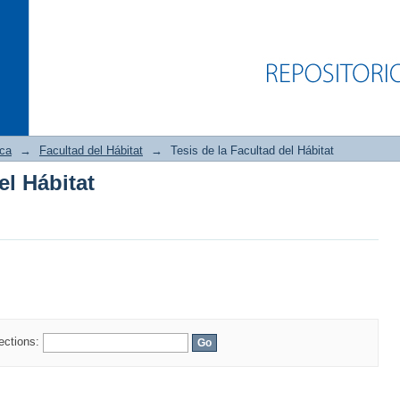
ica
→
Facultad del Hábitat
→
Tesis de la Facultad del Hábitat
el Hábitat
el Hábitat
lections: