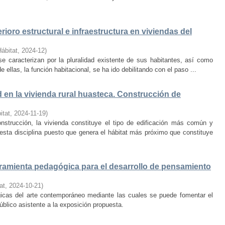
rioro estructural e infraestructura en viviendas del
Hábitat
,
2024-12
)
e caracterizan por la pluralidad existente de sus habitantes, así como
 ellas, la función habitacional, se ha ido debilitando con el paso ...
d en la vivienda rural huasteca. Construcción de
itat
,
2024-11-19
)
onstrucción, la vivienda constituye el tipo de edificación más común y
esta disciplina puesto que genera el hábitat más próximo que constituye
amienta pedagógica para el desarrollo de pensamiento
at
,
2024-10-21
)
ógicas del arte contemporáneo mediante las cuales se puede fomentar el
público asistente a la exposición propuesta.