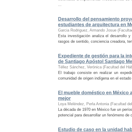
...
Desarrollo del pensamiento proye
estudiantes de arquitectura en M
Garcia Rodriguez, Armando Josue
(
Faculta
Esta investigación analiza el desarrollo 
rasgos de sentido, conciencia creadora, temp
Expediente de gestión para la int
de Santiago Apóstol Santiago Mex
Téllez Sánchez, Verónica
(
Facultad del Háb
El trabajo consiste en realizar un exped
comunidad de origen indígena en el estado 
El mueble doméstico en México a 
mejor
Loya Meléndez, Perla Antonia
(
Facultad del
La década de 1970 en México fue un períod
potencial para desarrollar un fenómeno de 
Estudio de caso en la unidad ha