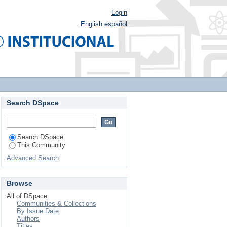
Login
English
español
Search DSpace
Search DSpace
This Community
Advanced Search
Browse
All of DSpace
Communities & Collections
By Issue Date
Authors
Titles