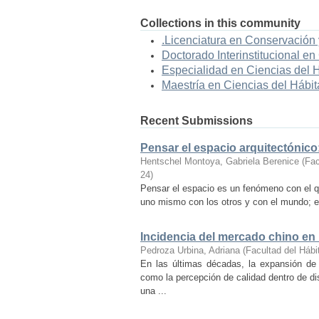
Collections in this community
.Licenciatura en Conservación
Doctorado Interinstitucional en
Especialidad en Ciencias del H
Maestría en Ciencias del Hábit
Recent Submissions
Pensar el espacio arquitectónic
Hentschel Montoya, Gabriela Berenice
(
Fac
24
)
Pensar el espacio es un fenómeno con el q
uno mismo con los otros y con el mundo; es
Incidencia del mercado chino en
Pedroza Urbina, Adriana
(
Facultad del Hábi
En las últimas décadas, la expansión de
como la percepción de calidad dentro de d
una ...