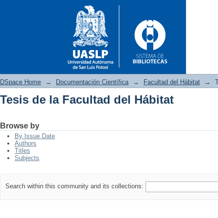
DSpace Home
→
Documentación Científica
→
Facultad del Hábitat
→
T
Tesis de la Facultad del Hábitat
Tesis de la Facultad del Hábita
Browse by
By Issue Date
Authors
Titles
Subjects
Search within this community and its collections: