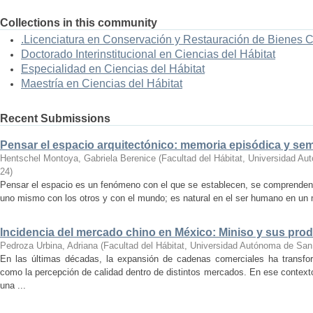
Collections in this community
.Licenciatura en Conservación y Restauración de Bienes 
Doctorado Interinstitucional en Ciencias del Hábitat
Especialidad en Ciencias del Hábitat
Maestría en Ciencias del Hábitat
Recent Submissions
Pensar el espacio arquitectónico: memoria episódica y se
Hentschel Montoya, Gabriela Berenice
(
Facultad del Hábitat, Universidad A
24
)
Pensar el espacio es un fenómeno con el que se establecen, se comprenden y
uno mismo con los otros y con el mundo; es natural en el ser humano en un m
Incidencia del mercado chino en México: Miniso y sus pro
Pedroza Urbina, Adriana
(
Facultad del Hábitat, Universidad Autónoma de San
En las últimas décadas, la expansión de cadenas comerciales ha transf
como la percepción de calidad dentro de distintos mercados. En ese context
una ...