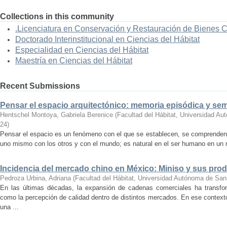
Collections in this community
.Licenciatura en Conservación y Restauración de Bienes 
Doctorado Interinstitucional en Ciencias del Hábitat
Especialidad en Ciencias del Hábitat
Maestría en Ciencias del Hábitat
Recent Submissions
Pensar el espacio arquitectónico: memoria episódica y se
Hentschel Montoya, Gabriela Berenice
(
Facultad del Hábitat, Universidad A
24
)
Pensar el espacio es un fenómeno con el que se establecen, se comprenden y
uno mismo con los otros y con el mundo; es natural en el ser humano en un m
Incidencia del mercado chino en México: Miniso y sus pro
Pedroza Urbina, Adriana
(
Facultad del Hábitat, Universidad Autónoma de San
En las últimas décadas, la expansión de cadenas comerciales ha transf
como la percepción de calidad dentro de distintos mercados. En ese context
una ...