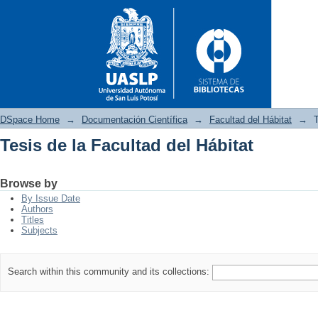
DSpace Home
→
Documentación Científica
→
Facultad del Hábitat
→
T
Tesis de la Facultad del Hábitat
Tesis de la Facultad del Hábita
Browse by
By Issue Date
Authors
Titles
Subjects
Search within this community and its collections: