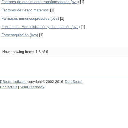
Factores de crecimiento transformadores (bvs)
[1]
Factores de riesgo maternos
[1]
Fármacos inmunosupresores (bvs)
[1]
Fenilefrina - Administración y dosificación (bvs)
[1]
Fotocoagulación (bvs)
[1]
Now showing items 1-6 of 6
DSpace software
copyright © 2002-2016
DuraSpace
Contact Us
|
Send Feedback