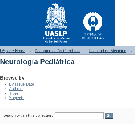
DSpace Home
→
Documentación Científica
→
Facultad de Medicina
→
Neurología Pediátrica
Neurología Pediátrica
Browse by
By Issue Date
Authors
Titles
Subjects
Search within this collection: