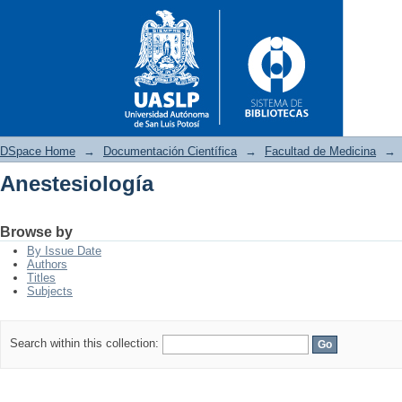
DSpace Home
→
Documentación Científica
→
Facultad de Medicina
→
Anestesiología
Anestesiología
Browse by
By Issue Date
Authors
Titles
Subjects
Search within this collection: