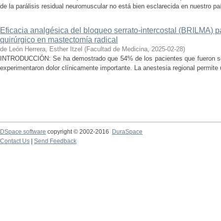
de la parálisis residual neuromuscular no está bien esclarecida en nuestro país
Eficacia analgésica del bloqueo serrato-intercostal (BRILMA) p
quirúrgico en mastectomía radical
de León Herrera, Esther Itzel
(
Facultad de Medicina
,
2025-02-28
)
INTRODUCCIÓN: Se ha demostrado que 54% de los pacientes que fueron so
experimentaron dolor clínicamente importante. La anestesia regional permite 
DSpace software
copyright © 2002-2016
DuraSpace
Contact Us
|
Send Feedback