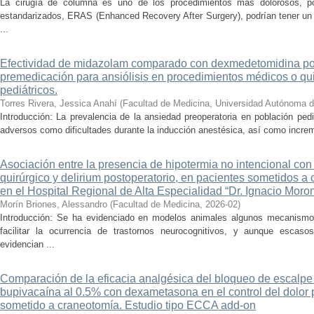
La cirugía de columna es uno de los procedimientos más dolorosos, por
estandarizados, ERAS (Enhanced Recovery After Surgery), podrían tener un i
...
Efectividad de midazolam comparado con dexmedetomidina por
premedicación para ansiólisis en procedimientos médicos o qui
pediátricos.
Torres Rivera, Jessica Anahí
(
Facultad de Medicina, Universidad Autónoma d
Introducción: La prevalencia de la ansiedad preoperatoria en población ped
adversos como dificultades durante la inducción anestésica, así como increm
Asociación entre la presencia de hipotermia no intencional co
quirúrgico y delirium postoperatorio, en pacientes sometidos a 
en el Hospital Regional de Alta Especialidad “Dr. Ignacio Moron
Morín Briones, Alessandro
(
Facultad de Medicina
,
2026-02
)
Introducción: Se ha evidenciado en modelos animales algunos mecanismos 
facilitar la ocurrencia de trastornos neurocognitivos, y aunque escaso
evidencian ...
Comparación de la eficacia analgésica del bloqueo de escalpe
bupivacaína al 0.5% con dexametasona en el control del dolor 
sometido a craneotomía. Estudio tipo ECCA add-on