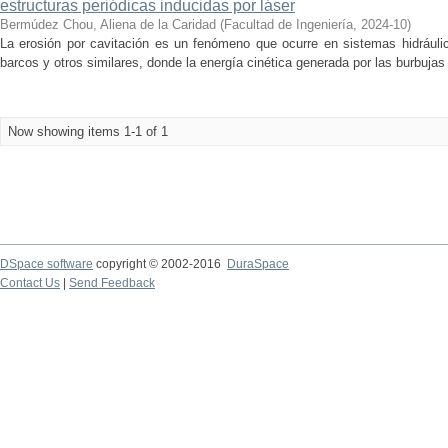
estructuras periódicas inducidas por láser
Bermúdez Chou, Aliena de la Caridad
(
Facultad de Ingeniería
,
2024-10
)
La erosión por cavitación es un fenómeno que ocurre en sistemas hidrául
barcos y otros similares, donde la energía cinética generada por las burbujas 
Now showing items 1-1 of 1
DSpace software
copyright © 2002-2016
DuraSpace
Contact Us
|
Send Feedback