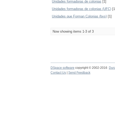
Unidades formadoras de colonias
[1]
Unidades formadoras de colonias (UFC)
[1
Unidades que Forman Colonias (bvs)
[1]
Now showing items 1-3 of 3
DSpace software
copyright © 2002-2016
Dur
Contact Us
|
Send Feedback