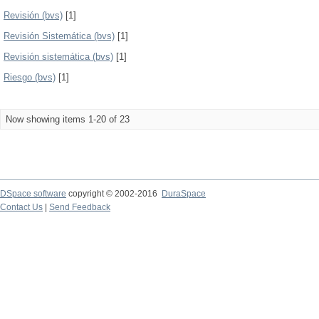
Revisión (bvs)
[1]
Revisión Sistemática (bvs)
[1]
Revisión sistemática (bvs)
[1]
Riesgo (bvs)
[1]
Now showing items 1-20 of 23
DSpace software
copyright © 2002-2016
DuraSpace
Contact Us
|
Send Feedback