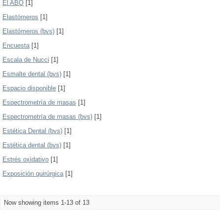
El ABO
[1]
Elastómeros
[1]
Elastómeros (bvs)
[1]
Encuesta
[1]
Escala de Nucci
[1]
Esmalte dental (bvs)
[1]
Espacio disponible
[1]
Espectrometría de masas
[1]
Espectrometría de masas (bvs)
[1]
Estética Dental (bvs)
[1]
Estética dental (bvs)
[1]
Estrés oxidativo
[1]
Exposición quirúrgica
[1]
Now showing items 1-13 of 13