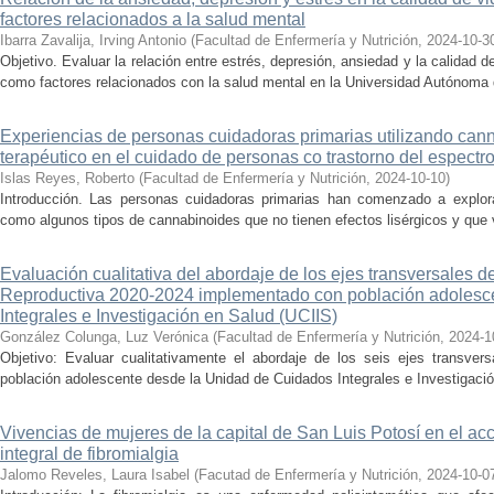
factores relacionados a la salud mental
Ibarra Zavalija, Irving Antonio
(
Facultad de Enfermería y Nutrición
,
2024-10-3
Objetivo. Evaluar la relación entre estrés, depresión, ansiedad y la calidad d
como factores relacionados con la salud mental en la Universidad Autónoma d
Experiencias de personas cuidadoras primarias utilizando can
terapéutico en el cuidado de personas co trastorno del espectro
Islas Reyes, Roberto
(
Facultad de Enfermería y Nutrición
,
2024-10-10
)
Introducción. Las personas cuidadoras primarias han comenzado a explora
como algunos tipos de cannabinoides que no tienen efectos lisérgicos y que va
Evaluación cualitativa del abordaje de los ejes transversales 
Reproductiva 2020-2024 implementado con población adolesc
Integrales e Investigación en Salud (UCIIS)
González Colunga, Luz Verónica
(
Facultad de Enfermería y Nutrición
,
2024-1
Objetivo: Evaluar cualitativamente el abordaje de los seis ejes transve
población adolescente desde la Unidad de Cuidados Integrales e Investigació
Vivencias de mujeres de la capital de San Luis Potosí en el acc
integral de fibromialgia
Jalomo Reveles, Laura Isabel
(
Facutad de Enfermería y Nutrición
,
2024-10-0