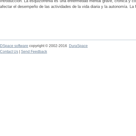
Introducción. La esquizofrenia es una enfermedad mental grave, crónica y c
afectar el desempeño de las actividades de la vida diaria y la autonomía. La f
DSpace software
copyright © 2002-2016
DuraSpace
Contact Us
|
Send Feedback