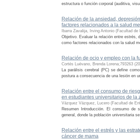
estructura o función corporal (auditiva, vis
Relación de la ansiedad, depresión 
factores relacionados a la salud me
Ibarra Zavalija, Irving Antonio
(
Facultad de 
Objetivo. Evaluar la relación entre estrés, 
como factores relacionados con la salud me
Relación de ocio y empleo con la f
Cortés Luévano, Brenda Lorena;793263
(
20
La parálisis cerebral (PC) se define com
postura a consecuencia de una lesión en un
Relación entre el consumo de riesgo
en estudiantes universitarios de la
Vázquez Vázquez, Lucero
(
Facultad de Enf
Resumen Introducción. El consumo de su
general, donde la población universitaria s
Relación entre el estrés y las estr
cáncer de mama