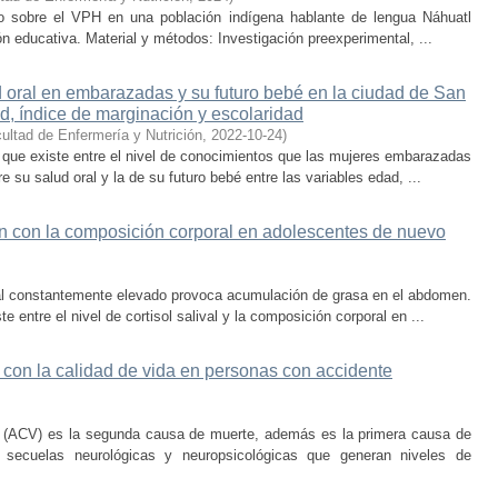
to sobre el VPH en una población indígena hablante de lengua Náhuatl
n educativa. Material y métodos: Investigación preexperimental, ...
 oral en embarazadas y su futuro bebé en la ciudad de San
ad, índice de marginación y escolaridad
ultad de Enfermería y Nutrición
,
2022-10-24
)
que existe entre el nivel de conocimientos que las mujeres embarazadas
 su salud oral y la de su futuro bebé entre las variables edad, ...
ción con la composición corporal en adolescentes de nuevo
al constantemente elevado provoca acumulación de grasa en el abdomen.
entre el nivel de cortisol salival y la composición corporal en ...
 con la calidad de vida en personas con accidente
ar (ACV) es la segunda causa de muerte, además es la primera causa de
o secuelas neurológicas y neuropsicológicas que generan niveles de