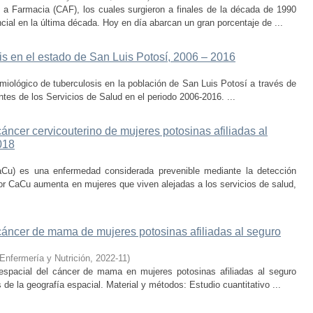
 a Farmacia (CAF), los cuales surgieron a finales de la década de 1990
al en la última década. Hoy en día abarcan un gran porcentaje de ...
is en el estado de San Luis Potosí, 2006 – 2016
idemiológico de tuberculosis en la población de San Luis Potosí a través de
entes de los Servicios de Salud en el periodo 2006-2016. ...
cáncer cervicouterino de mujeres potosinas afiliadas al
018
CaCu) es una enfermedad considerada prevenible mediante la detección
por CaCu aumenta en mujeres que viven alejadas a los servicios de salud,
 cáncer de mama de mujeres potosinas afiliadas al seguro
Enfermería y Nutrición
,
2022-11
)
o-espacial del cáncer de mama en mujeres potosinas afiliadas al seguro
 de la geografía espacial. Material y métodos: Estudio cuantitativo ...