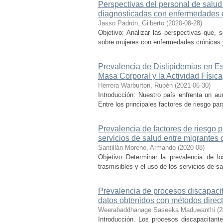
Perspectivas del personal de salud
diagnosticadas con enfermedades 
Jasso Padrón, Gilberto
(
2020-08-28
)
Objetivo: Analizar las perspectivas que, 
sobre mujeres con enfermedades crónicas y 
Prevalencia de Dislipidemias en Est
Masa Corporal y la Actividad Física
Herrera Warburton, Rubén
(
2021-06-30
)
Introducción: Nuestro país enfrenta un a
Entre los principales factores de riesgo para
Prevalencia de factores de riesgo 
servicios de salud entre migrantes
Santillán Moreno, Armando
(
2020-08
)
Objetivo Determinar la prevalencia de l
trasmisibles y el uso de los servicios de s
Prevalencia de procesos discapaci
datos obtenidos con métodos direct
Weerabaddhanage Saseeka Maduwanthi
(
2
Introducción. Los procesos discapacitant