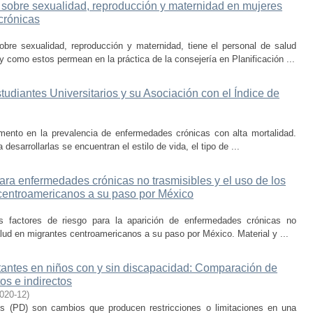
 sobre sexualidad, reproducción y maternidad en mujeres
crónicas
sobre sexualidad, reproducción y maternidad, tiene el personal de salud
como estos permean en la práctica de la consejería en Planificación ...
udiantes Universitarios y su Asociación con el Índice de
umento en la prevalencia de enfermedades crónicas con alta mortalidad.
 desarrollarlas se encuentran el estilo de vida, el tipo de ...
para enfermedades crónicas no trasmisibles y el uso de los
 centroamericanos a su paso por México
os factores de riesgo para la aparición de enfermedades crónicas no
alud en migrantes centroamericanos a su paso por México. Material y ...
tantes en niños con y sin discapacidad: Comparación de
os e indirectos
020-12
)
es (PD) son cambios que producen restricciones o limitaciones en una