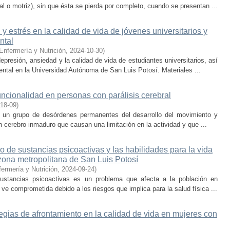
ual o motriz), sin que ésta se pierda por completo, cuando se presentan ...
y estrés en la calidad de vida de jóvenes universitarios y
ntal
Enfermería y Nutrición
,
2024-10-30
)
depresión, ansiedad y la calidad de vida de estudiantes universitarios, así
ntal en la Universidad Autónoma de San Luis Potosí. Materiales ...
uncionalidad en personas con parálisis cerebral
18-09
)
o un grupo de desórdenes permanentes del desarrollo del movimiento y
 cerebro inmaduro que causan una limitación en la actividad y que ...
 de sustancias psicoactivas y las habilidades para la vida
 zona metropolitana de San Luis Potosí
ermería y Nutrición
,
2024-09-24
)
stancias psicoactivas es un problema que afecta a la población en
e ve comprometida debido a los riesgos que implica para la salud física ...
ategias de afrontamiento en la calidad de vida en mujeres con