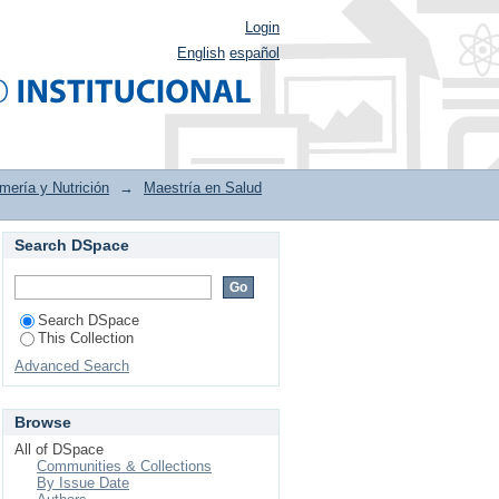
Login
English
español
mería y Nutrición
→
Maestría en Salud
Search DSpace
Search DSpace
This Collection
Advanced Search
Browse
All of DSpace
Communities & Collections
By Issue Date