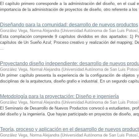
El capítulo primero corresponde a la administración del diseño, en el cual 
importancia de la administración de proyectos de diseño, otro referente a los f
Diseñando para la comunidad: desarrollo de nuevos productos
González Vega, Norma Alejandra
(
Universidad Autónoma de San Luis Potosí
Esta compilación comprende 9 capítulos divididos en dos apartados: 1) P
capítulos de Un Sueño Azul; Proceso creativo y realización del mapping; De
...
Proyectando diseño independiente: desarrollo de nuevos prod
González Vega, Normal Alejandra
(
Universidad Autónoma de San Luis Potosí­
Un primer capí­tulo presenta la experiencia de la configuración de objetos
disciplinas de la arquitectura, diseño grafio e industrial. En un segundo capí­
Metodologí­a para la proyectación: Diseño e ingenierí­a
González Vega, Normal Alejandra
(
Universidad Autónoma de San Luis Potosí­
El Seminario de Desarrollo de Nuevos Productos convocó a estudiantes, prof
del diseño y la ingenierí­a. Que hayan participado en proyectos de diseño, arq
Teoría, proceso y aplicación en el desarrollo de nuevos produc
González Vega, Norma Alejandra
(
Universidad Autónoma de San Luis Potosí