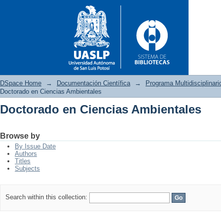
DSpace Home
→
Documentación Científica
→
Programa Multidisciplina
Doctorado en Ciencias Ambientales
Doctorado en Ciencias Ambientales
Doctorado en Ciencias Ambien
Browse by
By Issue Date
Authors
Titles
Subjects
Search within this collection: