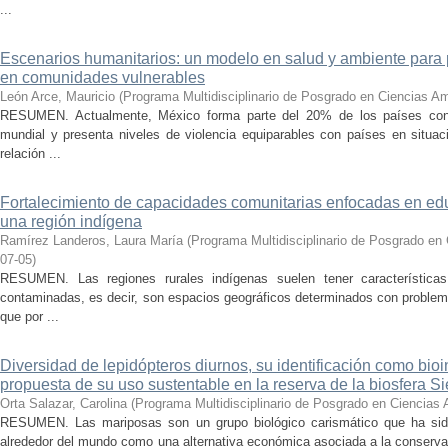
...
Escenarios humanitarios: un modelo en salud y ambiente para p
en comunidades vulnerables
León Arce, Mauricio
(
Programa Multidisciplinario de Posgrado en Ciencias 
RESUMEN. Actualmente, México forma parte del 20% de los países con 
mundial y presenta niveles de violencia equiparables con países en situac
relación ...
Fortalecimiento de capacidades comunitarias enfocadas en ed
una región indígena
Ramírez Landeros, Laura María
(
Programa Multidisciplinario de Posgrado e
07-05
)
RESUMEN. Las regiones rurales indígenas suelen tener característic
contaminadas, es decir, son espacios geográficos determinados con problem
que por ...
Diversidad de lepidópteros diurnos, su identificación como bio
propuesta de su uso sustentable en la reserva de la biosfera S
Orta Salazar, Carolina
(
Programa Multidisciplinario de Posgrado en Ciencia
RESUMEN. Las mariposas son un grupo biológico carismático que ha sido
alrededor del mundo como una alternativa económica asociada a la conserva