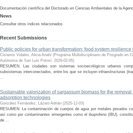
Documentación científica del Doctorado en Ciencias Ambientales de la Agen
News
Consultar otros índices relacionados
Recent Submissions
Public policies for urban transformation: food system resilience
Cisneros Vidales, Alicia Anahí
(
Programa Multidisciplinario de Posgrado en C
Autónoma de San Luis Potosí
,
2026-02-05
)
RESUMEN. Las ciudades son sistemas socioecológicos urbanos compl
subsistemas interconectados, entre los que se incluyen infraestructuras (tra
...
Sustainable valorization of sargassum biomass for the removal o
adsorption technologies
González Fernández, Lázaro Adrián
(
2025-12-03
)
RESUMEN. La contaminación de cuerpos de agua por metales pesados como
así como por contaminantes emergentes como el ibuprofeno (IBU), constit
de ...