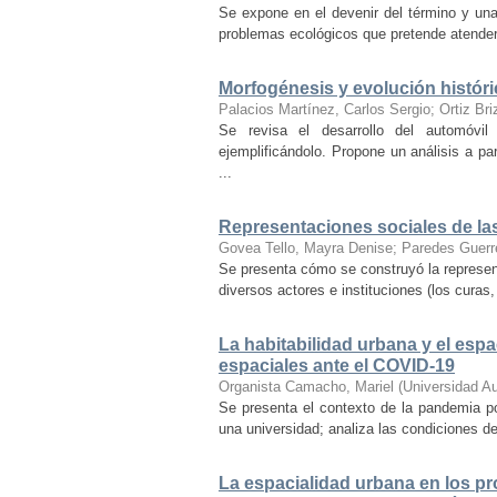
Se expone en el devenir del término y una
problemas ecológicos que pretende atender 
Morfogénesis y evolución históri
Palacios Martínez, Carlos Sergio
;
Ortiz Bri
Se revisa el desarrollo del automóvil
ejemplificándolo. Propone un análisis a par
...
Representaciones sociales de la
Govea Tello, Mayra Denise
;
Paredes Guerr
Se presenta cómo se construyó la represent
diversos actores e instituciones (los curas, 
La habitabilidad urbana y el espa
espaciales ante el COVID-19
Organista Camacho, Mariel
(
Universidad A
Se presenta el contexto de la pandemia p
una universidad; analiza las condiciones de
La espacialidad urbana en los pr