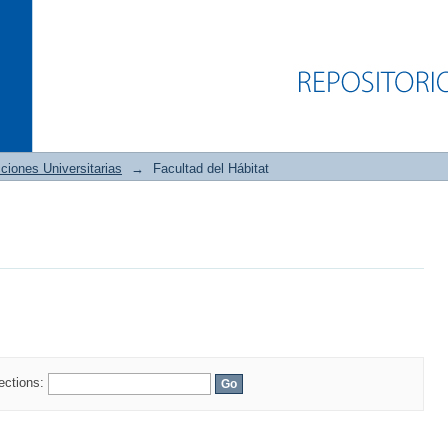
ciones Universitarias
→
Facultad del Hábitat
lections: