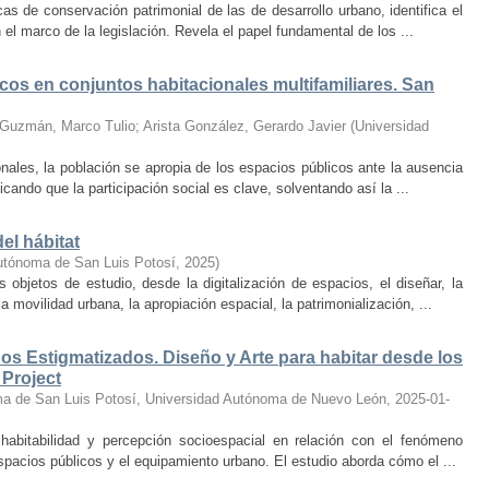
s de conservación patrimonial de las de desarrollo urbano, identifica el
l marco de la legislación. Revela el papel fundamental de los ...
os en conjuntos habitacionales multifamiliares. San
Guzmán, Marco Tulio
;
Arista González, Gerardo Javier
(
Universidad
ales, la población se apropia de los espacios públicos ante la ausencia
icando que la participación social es clave, solventando así la ...
el hábitat
utónoma de San Luis Potosí
,
2025
)
objetos de estudio, desde la digitalización de espacios, el diseñar, la
a movilidad urbana, la apropiación espacial, la patrimonialización, ...
s Estigmatizados. Diseño y Arte para habitar desde los
 Project
ma de San Luis Potosí, Universidad Autónoma de Nuevo León
,
2025-01-
 habitabilidad y percepción socioespacial en relación con el fenómeno
spacios públicos y el equipamiento urbano. El estudio aborda cómo el ...