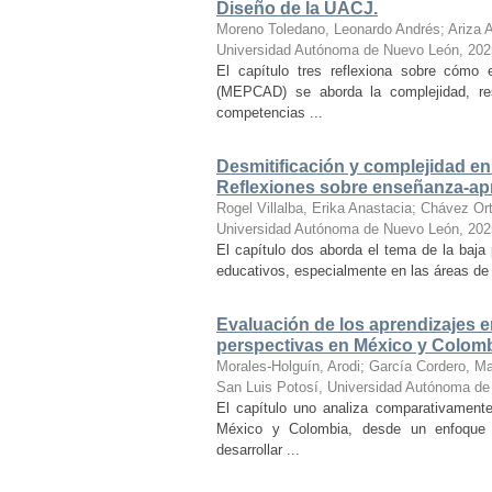
Diseño de la UACJ.
Moreno Toledano, Leonardo Andrés
;
Ariza 
Universidad Autónoma de Nuevo León
,
202
El capítulo tres reflexiona sobre cómo
(MEPCAD) se aborda la complejidad, resa
competencias ...
Desmitificación y complejidad en
Reflexiones sobre enseñanza-ap
Rogel Villalba, Erika Anastacia
;
Chávez Ort
Universidad Autónoma de Nuevo León
,
202
El capítulo dos aborda el tema de la baja 
educativos, especialmente en las áreas de a
Evaluación de los aprendizajes e
perspectivas en México y Colom
Morales-Holguín, Arodi
;
García Cordero, Ma
San Luis Potosí, Universidad Autónoma d
El capítulo uno analiza comparativamente
México y Colombia, desde un enfoque co
desarrollar ...