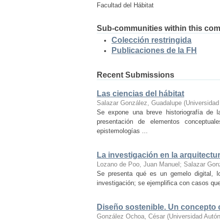
Facultad del Hábitat
Sub-communities within this co
Colección restringida
Publicaciones de la FH
Recent Submissions
Las ciencias del hábitat
Salazar González, Guadalupe
(
Universidad
Se expone una breve historiografía de la
presentación de elementos conceptual
epistemologías ...
La investigación en la arquitectu
Lozano de Poo, Juan Manuel
;
Salazar Gon
Se presenta qué es un gemelo digital, l
investigación; se ejemplifica con casos que
Diseño sostenible. Un concepto
González Ochoa, César
(
Universidad Autó