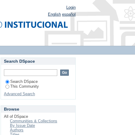
Login
English
español
Search DSpace
Search DSpace
This Community
Advanced Search
Browse
All of DSpace
Communities & Collections
By Issue Date
Authors
Titles