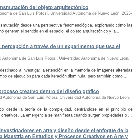
ansmutación del objeto arquitectónico
tónoma de San Luis Potosí, Universidad Autónoma de Nuevo León
,
2025-
ransmutación desde una perspectiva fenomenológica, explorando cómo las
no generan el sentido en el espacio, el objeto arquitectónico y la ...
a percepción a través de un experimento que usa el
d Autónoma de San Luis Potosí, Universidad Autónoma de Nuevo León
,
destinado a investigar la retención en la memoria de imágenes alteradas
mpo de ejecución para cada iteración disminuía, pero también cómo ...
proceso creativo dentro del diseño gráfico
ad Autónoma de San Luis Potosí, Universidad Autónoma de Nuevo León
,
ico desde la teoría de la complejidad, centrándose en el principio de
 creativos. La emergencia se manifiesta cuando surgen propiedades o ...
 investigadores en arte y diseño desde el enfoque de la
 la Maestría en Estudios y Procesos Creativos en Arte y