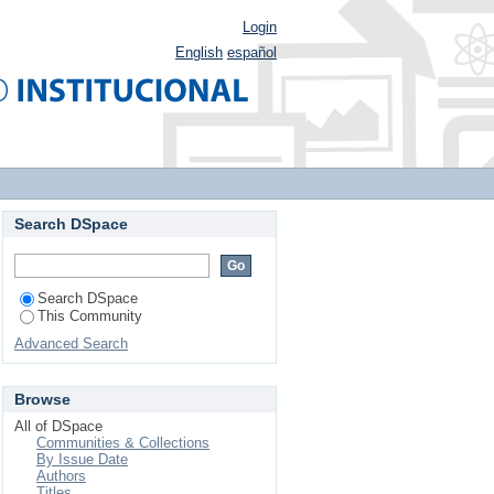
Login
English
español
Search DSpace
Search DSpace
This Community
Advanced Search
Browse
All of DSpace
Communities & Collections
By Issue Date
Authors
Titles