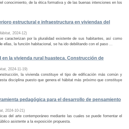
el conocimiento, de la ética formativa y de las buenas intenciones en los
rioro estructural e infraestructura en viviendas del
Hábitat
,
2024-12
)
e caracterizan por la pluralidad existente de sus habitantes, así como
 ellas, la función habitacional, se ha ido debilitando con el paso ...
d en la vivienda rural huasteca. Construcción de
itat
,
2024-11-19
)
onstrucción, la vivienda constituye el tipo de edificación más común y
esta disciplina puesto que genera el hábitat más próximo que constituye
amienta pedagógica para el desarrollo de pensamiento
at
,
2024-10-21
)
ógicas del arte contemporáneo mediante las cuales se puede fomentar el
público asistente a la exposición propuesta.