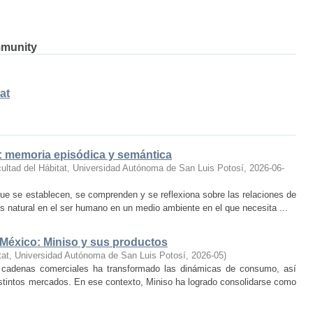
mmunity
at
o: memoria episódica y semántica
ultad del Hábitat, Universidad Autónoma de San Luis Potosí
,
2026-06-
ue se establecen, se comprenden y se reflexiona sobre las relaciones de
 natural en el ser humano en un medio ambiente en el que necesita ...
 México: Miniso y sus productos
tat, Universidad Autónoma de San Luis Potosí
,
2026-05
)
 cadenas comerciales ha transformado las dinámicas de consumo, así
istintos mercados. En ese contexto, Miniso ha logrado consolidarse como