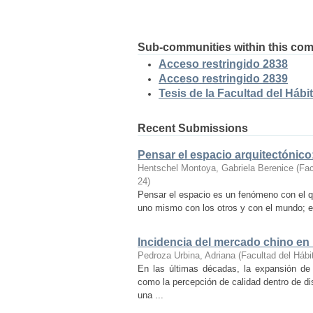
Sub-communities within this co
Acceso restringido 2838
Acceso restringido 2839
Tesis de la Facultad del Hábit
Recent Submissions
Pensar el espacio arquitectónic
Hentschel Montoya, Gabriela Berenice
(
Fac
24
)
Pensar el espacio es un fenómeno con el q
uno mismo con los otros y con el mundo; es
Incidencia del mercado chino en
Pedroza Urbina, Adriana
(
Facultad del Hábi
En las últimas décadas, la expansión de
como la percepción de calidad dentro de d
una ...