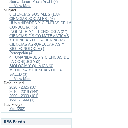
Serna Durón, Paola Anahí (2)
... View More
Subject
5 CIENCIAS SOCIALES (183)
CIENCIAS SOCIALES (46)
HUMANIDADES Y CIENCIAS DE LA
CONDUCTA (46)
INGENIERÍA Y TECNOLOGÍA (27)
CIENCIAS FÍSICO MATEMATICAS
Y CIENCIAS DE LA TIERRA (14)
CIENCIAS AGROPECUARIAS Y
BIOTECNOLOGÍA (4)
Percepción (4)
4 HUMANIDADES Y CIENCIAS DE
LA CONDUCTA (3)
BIOLOGÍA Y QUIMICA (3)
MEDICINA Y CIENCIAS DE LA
SALUD (3)
... View More
Date Issued
2020 - 2026 (36)
2010 - 2019 (144)
2000 - 2009 (101)
1996 - 1999 (1)
Has File(s)
Yes (282)
RSS Feeds