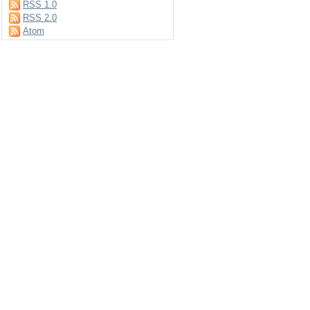
RSS 1.0
RSS 2.0
Atom