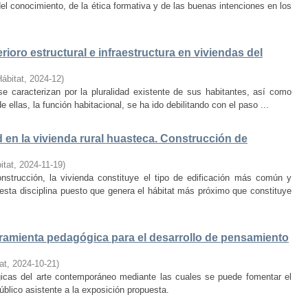
el conocimiento, de la ética formativa y de las buenas intenciones en los
rioro estructural e infraestructura en viviendas del
Hábitat
,
2024-12
)
e caracterizan por la pluralidad existente de sus habitantes, así como
 ellas, la función habitacional, se ha ido debilitando con el paso ...
d en la vivienda rural huasteca. Construcción de
itat
,
2024-11-19
)
onstrucción, la vivienda constituye el tipo de edificación más común y
esta disciplina puesto que genera el hábitat más próximo que constituye
amienta pedagógica para el desarrollo de pensamiento
at
,
2024-10-21
)
ógicas del arte contemporáneo mediante las cuales se puede fomentar el
público asistente a la exposición propuesta.