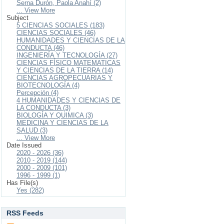
Serna Durón, Paola Anahí (2)
... View More
Subject
5 CIENCIAS SOCIALES (183)
CIENCIAS SOCIALES (46)
HUMANIDADES Y CIENCIAS DE LA
CONDUCTA (46)
INGENIERÍA Y TECNOLOGÍA (27)
CIENCIAS FÍSICO MATEMATICAS
Y CIENCIAS DE LA TIERRA (14)
CIENCIAS AGROPECUARIAS Y
BIOTECNOLOGÍA (4)
Percepción (4)
4 HUMANIDADES Y CIENCIAS DE
LA CONDUCTA (3)
BIOLOGÍA Y QUIMICA (3)
MEDICINA Y CIENCIAS DE LA
SALUD (3)
... View More
Date Issued
2020 - 2026 (36)
2010 - 2019 (144)
2000 - 2009 (101)
1996 - 1999 (1)
Has File(s)
Yes (282)
RSS Feeds