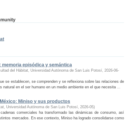
mmunity
at
o: memoria episódica y semántica
ultad del Hábitat, Universidad Autónoma de San Luis Potosí
,
2026-06-
ue se establecen, se comprenden y se reflexiona sobre las relaciones de
 natural en el ser humano en un medio ambiente en el que necesita ...
 México: Miniso y sus productos
tat, Universidad Autónoma de San Luis Potosí
,
2026-05
)
 cadenas comerciales ha transformado las dinámicas de consumo, así
istintos mercados. En ese contexto, Miniso ha logrado consolidarse como