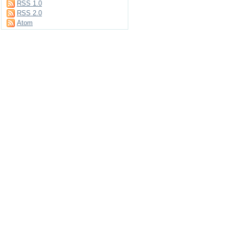
RSS 1.0
RSS 2.0
Atom