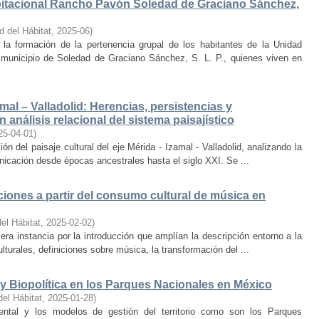
bitacional Rancho Pavón Soledad de Graciano Sánchez,
d del Hábitat
,
2025-06
)
la formación de la pertenencia grupal de los habitantes de la Unidad
municipio de Soledad de Graciano Sánchez, S. L. P., quienes viven en
amal – Valladolid: Herencias, persistencias y
 análisis relacional del sistema paisajístico
25-04-01
)
ón del paisaje cultural del eje Mérida - Izamal - Valladolid, analizando la
unicación desde épocas ancestrales hasta el siglo XXI. Se ...
iones a partir del consumo cultural de música en
el Hábitat
,
2025-02-02
)
era instancia por la introducción que amplían la descripción entorno a la
lturales, definiciones sobre música, la transformación del ...
y Biopolítica en los Parques Nacionales en México
del Hábitat
,
2025-01-28
)
ental y los modelos de gestión del territorio como son los Parques