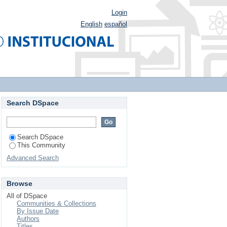
Login
English
español
Search DSpace
Search DSpace
This Community
Advanced Search
Browse
All of DSpace
Communities & Collections
By Issue Date
Authors
Titles