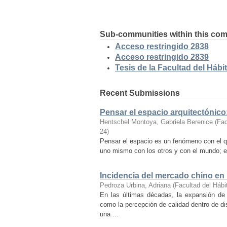
Sub-communities within this co
Acceso restringido 2838
Acceso restringido 2839
Tesis de la Facultad del Hábit
Recent Submissions
Pensar el espacio arquitectónic
Hentschel Montoya, Gabriela Berenice
(
Fac
24
)
Pensar el espacio es un fenómeno con el q
uno mismo con los otros y con el mundo; es
Incidencia del mercado chino en
Pedroza Urbina, Adriana
(
Facultad del Hábi
En las últimas décadas, la expansión de
como la percepción de calidad dentro de d
una ...