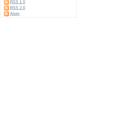
RSS 1.0
RSS 2.0
Atom