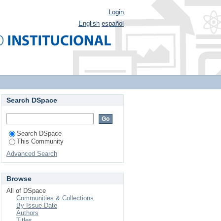
Login
English
español
Search DSpace
Search DSpace
This Community
Advanced Search
Browse
All of DSpace
Communities & Collections
By Issue Date
Authors
Titles