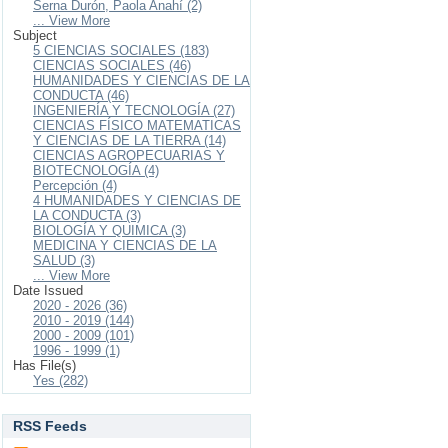
Serna Durón, Paola Anahí (2)
... View More
Subject
5 CIENCIAS SOCIALES (183)
CIENCIAS SOCIALES (46)
HUMANIDADES Y CIENCIAS DE LA
CONDUCTA (46)
INGENIERÍA Y TECNOLOGÍA (27)
CIENCIAS FÍSICO MATEMATICAS
Y CIENCIAS DE LA TIERRA (14)
CIENCIAS AGROPECUARIAS Y
BIOTECNOLOGÍA (4)
Percepción (4)
4 HUMANIDADES Y CIENCIAS DE
LA CONDUCTA (3)
BIOLOGÍA Y QUIMICA (3)
MEDICINA Y CIENCIAS DE LA
SALUD (3)
... View More
Date Issued
2020 - 2026 (36)
2010 - 2019 (144)
2000 - 2009 (101)
1996 - 1999 (1)
Has File(s)
Yes (282)
RSS Feeds