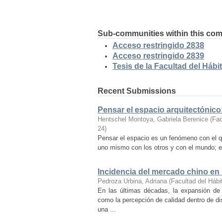
Sub-communities within this co
Acceso restringido 2838
Acceso restringido 2839
Tesis de la Facultad del Hábit
Recent Submissions
Pensar el espacio arquitectónic
Hentschel Montoya, Gabriela Berenice
(
Fac
24
)
Pensar el espacio es un fenómeno con el q
uno mismo con los otros y con el mundo; es
Incidencia del mercado chino en
Pedroza Urbina, Adriana
(
Facultad del Hábi
En las últimas décadas, la expansión de
como la percepción de calidad dentro de d
una ...