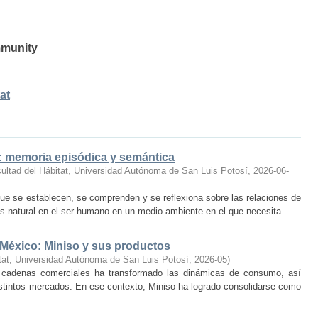
mmunity
at
o: memoria episódica y semántica
ultad del Hábitat, Universidad Autónoma de San Luis Potosí
,
2026-06-
ue se establecen, se comprenden y se reflexiona sobre las relaciones de
 natural en el ser humano en un medio ambiente en el que necesita ...
 México: Miniso y sus productos
tat, Universidad Autónoma de San Luis Potosí
,
2026-05
)
 cadenas comerciales ha transformado las dinámicas de consumo, así
istintos mercados. En ese contexto, Miniso ha logrado consolidarse como