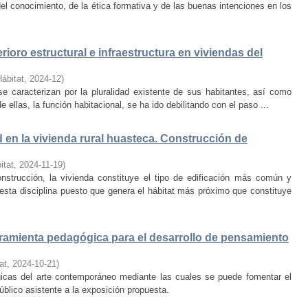
el conocimiento, de la ética formativa y de las buenas intenciones en los
rioro estructural e infraestructura en viviendas del
Hábitat
,
2024-12
)
e caracterizan por la pluralidad existente de sus habitantes, así como
 ellas, la función habitacional, se ha ido debilitando con el paso ...
d en la vivienda rural huasteca. Construcción de
itat
,
2024-11-19
)
onstrucción, la vivienda constituye el tipo de edificación más común y
esta disciplina puesto que genera el hábitat más próximo que constituye
amienta pedagógica para el desarrollo de pensamiento
at
,
2024-10-21
)
ógicas del arte contemporáneo mediante las cuales se puede fomentar el
público asistente a la exposición propuesta.