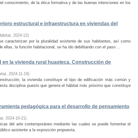
el conocimiento, de la ética formativa y de las buenas intenciones en los
rioro estructural e infraestructura en viviendas del
Hábitat
,
2024-12
)
e caracterizan por la pluralidad existente de sus habitantes, así como
 ellas, la función habitacional, se ha ido debilitando con el paso ...
d en la vivienda rural huasteca. Construcción de
itat
,
2024-11-19
)
onstrucción, la vivienda constituye el tipo de edificación más común y
esta disciplina puesto que genera el hábitat más próximo que constituye
amienta pedagógica para el desarrollo de pensamiento
at
,
2024-10-21
)
ógicas del arte contemporáneo mediante las cuales se puede fomentar el
público asistente a la exposición propuesta.