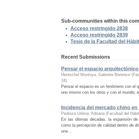
Sub-communities within this co
Acceso restringido 2838
Acceso restringido 2839
Tesis de la Facultad del Hábit
Recent Submissions
Pensar el espacio arquitectónic
Hentschel Montoya, Gabriela Berenice
(
Fac
24
)
Pensar el espacio es un fenómeno con el q
uno mismo con los otros y con el mundo; es
Incidencia del mercado chino en
Pedroza Urbina, Adriana
(
Facultad del Hábi
En las últimas décadas, la expansión de
como la percepción de calidad dentro de d
una ...