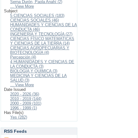
Serna Durón, Paola Anahí (2)
... View More
Subject
5 CIENCIAS SOCIALES (183)
CIENCIAS SOCIALES (46)
HUMANIDADES Y CIENCIAS DE LA
CONDUCTA (46)
INGENIERÍA Y TECNOLOGÍA (27)
CIENCIAS FÍSICO MATEMATICAS
Y CIENCIAS DE LA TIERRA (14)
CIENCIAS AGROPECUARIAS Y
BIOTECNOLOGÍA (4)
Percepción (4)
4 HUMANIDADES Y CIENCIAS DE
LA CONDUCTA (3)
BIOLOGÍA Y QUIMICA (3)
MEDICINA Y CIENCIAS DE LA
SALUD (3)
... View More
Date Issued
2020 - 2026 (36)
2010 - 2019 (144)
2000 - 2009 (101)
1996 - 1999 (1)
Has File(s)
Yes (282)
RSS Feeds