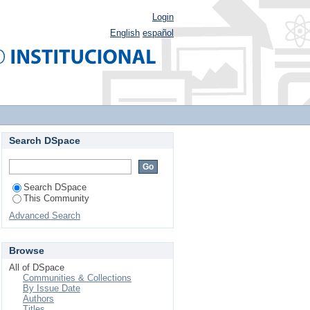
Login
English
español
Search DSpace
Search DSpace
This Community
Advanced Search
Browse
All of DSpace
Communities & Collections
By Issue Date
Authors
Titles