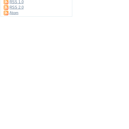
RSS 1.0
RSS 2.0
Atom