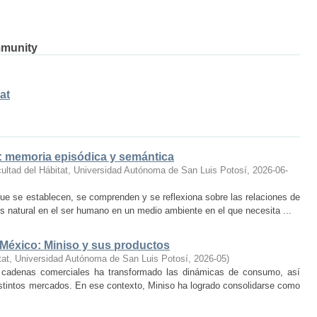
mmunity
at
o: memoria episódica y semántica
ultad del Hábitat, Universidad Autónoma de San Luis Potosí
,
2026-06-
ue se establecen, se comprenden y se reflexiona sobre las relaciones de
 natural en el ser humano en un medio ambiente en el que necesita ...
 México: Miniso y sus productos
tat, Universidad Autónoma de San Luis Potosí
,
2026-05
)
 cadenas comerciales ha transformado las dinámicas de consumo, así
istintos mercados. En ese contexto, Miniso ha logrado consolidarse como