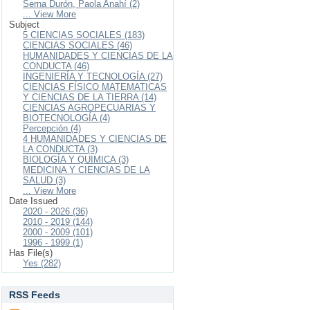
Serna Durón, Paola Anahí (2)
... View More
Subject
5 CIENCIAS SOCIALES (183)
CIENCIAS SOCIALES (46)
HUMANIDADES Y CIENCIAS DE LA
CONDUCTA (46)
INGENIERÍA Y TECNOLOGÍA (27)
CIENCIAS FÍSICO MATEMATICAS
Y CIENCIAS DE LA TIERRA (14)
CIENCIAS AGROPECUARIAS Y
BIOTECNOLOGÍA (4)
Percepción (4)
4 HUMANIDADES Y CIENCIAS DE
LA CONDUCTA (3)
BIOLOGÍA Y QUIMICA (3)
MEDICINA Y CIENCIAS DE LA
SALUD (3)
... View More
Date Issued
2020 - 2026 (36)
2010 - 2019 (144)
2000 - 2009 (101)
1996 - 1999 (1)
Has File(s)
Yes (282)
RSS Feeds