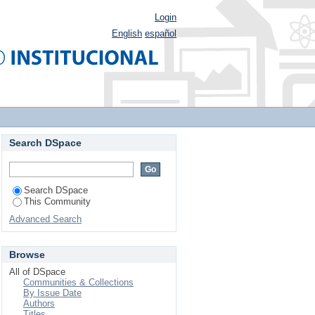
Login
English
español
Search DSpace
Search DSpace
This Community
Advanced Search
Browse
All of DSpace
Communities & Collections
By Issue Date
Authors
Titles