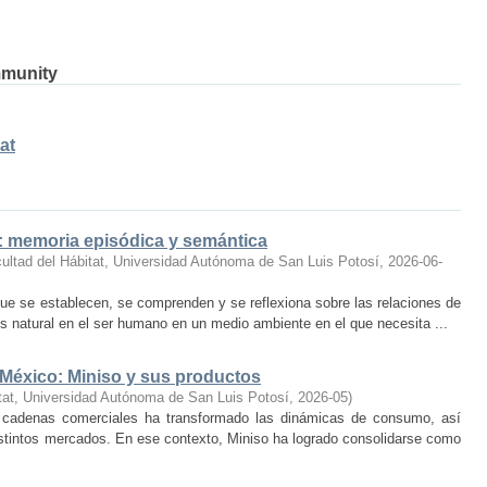
mmunity
at
o: memoria episódica y semántica
ultad del Hábitat, Universidad Autónoma de San Luis Potosí
,
2026-06-
ue se establecen, se comprenden y se reflexiona sobre las relaciones de
 natural en el ser humano en un medio ambiente en el que necesita ...
 México: Miniso y sus productos
tat, Universidad Autónoma de San Luis Potosí
,
2026-05
)
 cadenas comerciales ha transformado las dinámicas de consumo, así
istintos mercados. En ese contexto, Miniso ha logrado consolidarse como