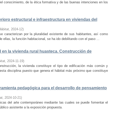
el conocimiento, de la ética formativa y de las buenas intenciones en los
rioro estructural e infraestructura en viviendas del
Hábitat
,
2024-12
)
e caracterizan por la pluralidad existente de sus habitantes, así como
 ellas, la función habitacional, se ha ido debilitando con el paso ...
d en la vivienda rural huasteca. Construcción de
itat
,
2024-11-19
)
onstrucción, la vivienda constituye el tipo de edificación más común y
esta disciplina puesto que genera el hábitat más próximo que constituye
amienta pedagógica para el desarrollo de pensamiento
at
,
2024-10-21
)
ógicas del arte contemporáneo mediante las cuales se puede fomentar el
público asistente a la exposición propuesta.