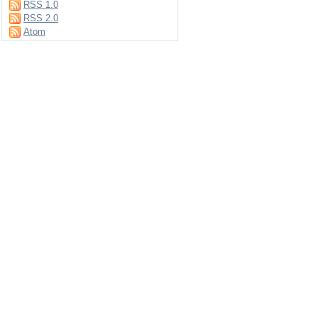
RSS 1.0
RSS 2.0
Atom