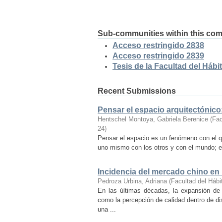
Sub-communities within this co
Acceso restringido 2838
Acceso restringido 2839
Tesis de la Facultad del Hábit
Recent Submissions
Pensar el espacio arquitectónic
Hentschel Montoya, Gabriela Berenice
(
Fac
24
)
Pensar el espacio es un fenómeno con el q
uno mismo con los otros y con el mundo; es
Incidencia del mercado chino en
Pedroza Urbina, Adriana
(
Facultad del Hábi
En las últimas décadas, la expansión de
como la percepción de calidad dentro de d
una ...