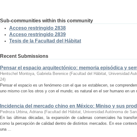
Sub-communities within this community
Acceso restringido 2838
Acceso restringido 2839
Tesis de la Facultad del Hábitat
Recent Submissions
Pensar el espacio arquitectónico: memoria episódica y se
Hentschel Montoya, Gabriela Berenice
(
Facultad del Hábitat, Universidad A
24
)
Pensar el espacio es un fenómeno con el que se establecen, se comprenden y
uno mismo con los otros y con el mundo; es natural en el ser humano en un m
Incidencia del mercado chino en México: Miniso y sus pro
Pedroza Urbina, Adriana
(
Facultad del Hábitat, Universidad Autónoma de San
En las últimas décadas, la expansión de cadenas comerciales ha transf
como la percepción de calidad dentro de distintos mercados. En ese context
una ...