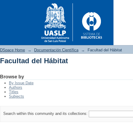
DSpace Home
→
Documentación Científica
→
Facultad del Hábitat
Facultad del Hábitat
Facultad del Hábitat
Browse by
By Issue Date
Authors
Titles
Subjects
Search within this community and its collections: