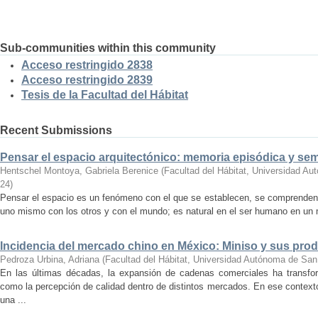
Sub-communities within this community
Acceso restringido 2838
Acceso restringido 2839
Tesis de la Facultad del Hábitat
Recent Submissions
Pensar el espacio arquitectónico: memoria episódica y se
Hentschel Montoya, Gabriela Berenice
(
Facultad del Hábitat, Universidad A
24
)
Pensar el espacio es un fenómeno con el que se establecen, se comprenden y
uno mismo con los otros y con el mundo; es natural en el ser humano en un m
Incidencia del mercado chino en México: Miniso y sus pro
Pedroza Urbina, Adriana
(
Facultad del Hábitat, Universidad Autónoma de San
En las últimas décadas, la expansión de cadenas comerciales ha transf
como la percepción de calidad dentro de distintos mercados. En ese context
una ...