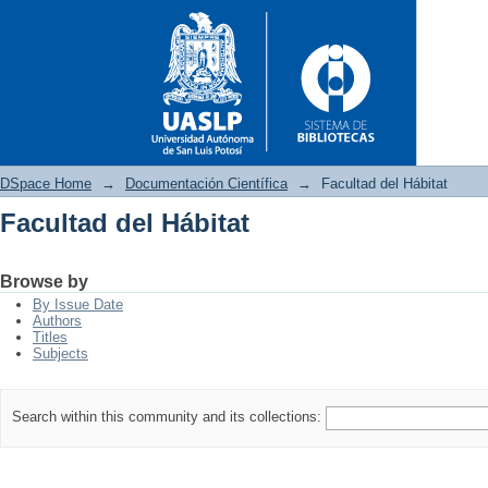
DSpace Home
→
Documentación Científica
→
Facultad del Hábitat
Facultad del Hábitat
Facultad del Hábitat
Browse by
By Issue Date
Authors
Titles
Subjects
Search within this community and its collections: