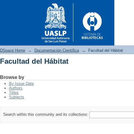
DSpace Home
→
Documentación Científica
→
Facultad del Hábitat
Facultad del Hábitat
Facultad del Hábitat
Browse by
By Issue Date
Authors
Titles
Subjects
Search within this community and its collections: