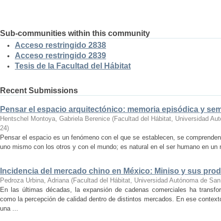
Sub-communities within this community
Acceso restringido 2838
Acceso restringido 2839
Tesis de la Facultad del Hábitat
Recent Submissions
Pensar el espacio arquitectónico: memoria episódica y se
Hentschel Montoya, Gabriela Berenice
(
Facultad del Hábitat, Universidad A
24
)
Pensar el espacio es un fenómeno con el que se establecen, se comprenden y
uno mismo con los otros y con el mundo; es natural en el ser humano en un m
Incidencia del mercado chino en México: Miniso y sus pro
Pedroza Urbina, Adriana
(
Facultad del Hábitat, Universidad Autónoma de San
En las últimas décadas, la expansión de cadenas comerciales ha transf
como la percepción de calidad dentro de distintos mercados. En ese context
una ...