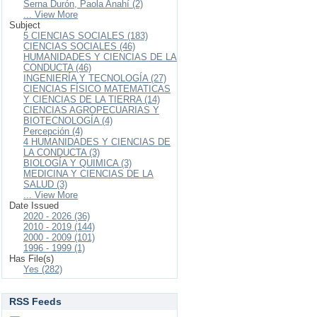
Serna Durón, Paola Anahí (2)
... View More
Subject
5 CIENCIAS SOCIALES (183)
CIENCIAS SOCIALES (46)
HUMANIDADES Y CIENCIAS DE LA
CONDUCTA (46)
INGENIERÍA Y TECNOLOGÍA (27)
CIENCIAS FÍSICO MATEMATICAS
Y CIENCIAS DE LA TIERRA (14)
CIENCIAS AGROPECUARIAS Y
BIOTECNOLOGÍA (4)
Percepción (4)
4 HUMANIDADES Y CIENCIAS DE
LA CONDUCTA (3)
BIOLOGÍA Y QUIMICA (3)
MEDICINA Y CIENCIAS DE LA
SALUD (3)
... View More
Date Issued
2020 - 2026 (36)
2010 - 2019 (144)
2000 - 2009 (101)
1996 - 1999 (1)
Has File(s)
Yes (282)
RSS Feeds