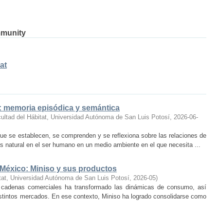
mmunity
at
o: memoria episódica y semántica
ultad del Hábitat, Universidad Autónoma de San Luis Potosí
,
2026-06-
ue se establecen, se comprenden y se reflexiona sobre las relaciones de
 natural en el ser humano en un medio ambiente en el que necesita ...
 México: Miniso y sus productos
tat, Universidad Autónoma de San Luis Potosí
,
2026-05
)
 cadenas comerciales ha transformado las dinámicas de consumo, así
istintos mercados. En ese contexto, Miniso ha logrado consolidarse como