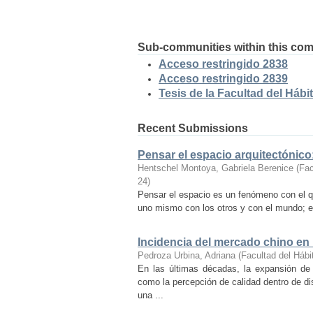
Sub-communities within this co
Acceso restringido 2838
Acceso restringido 2839
Tesis de la Facultad del Hábit
Recent Submissions
Pensar el espacio arquitectónic
Hentschel Montoya, Gabriela Berenice
(
Fac
24
)
Pensar el espacio es un fenómeno con el q
uno mismo con los otros y con el mundo; es
Incidencia del mercado chino en
Pedroza Urbina, Adriana
(
Facultad del Hábi
En las últimas décadas, la expansión de
como la percepción de calidad dentro de d
una ...