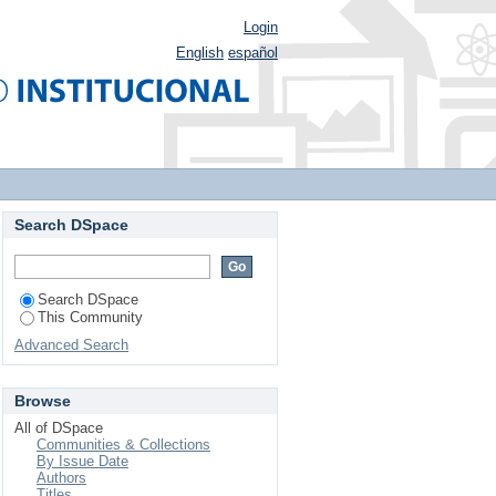
Login
English
español
Search DSpace
Search DSpace
This Community
Advanced Search
Browse
All of DSpace
Communities & Collections
By Issue Date
Authors
Titles