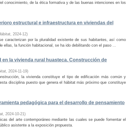
el conocimiento, de la ética formativa y de las buenas intenciones en los
rioro estructural e infraestructura en viviendas del
Hábitat
,
2024-12
)
e caracterizan por la pluralidad existente de sus habitantes, así como
 ellas, la función habitacional, se ha ido debilitando con el paso ...
d en la vivienda rural huasteca. Construcción de
itat
,
2024-11-19
)
onstrucción, la vivienda constituye el tipo de edificación más común y
esta disciplina puesto que genera el hábitat más próximo que constituye
amienta pedagógica para el desarrollo de pensamiento
at
,
2024-10-21
)
ógicas del arte contemporáneo mediante las cuales se puede fomentar el
público asistente a la exposición propuesta.