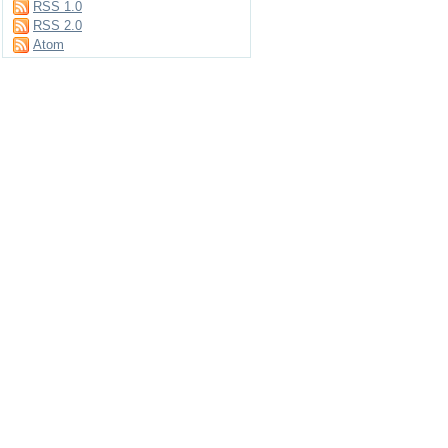
RSS 1.0
RSS 2.0
Atom