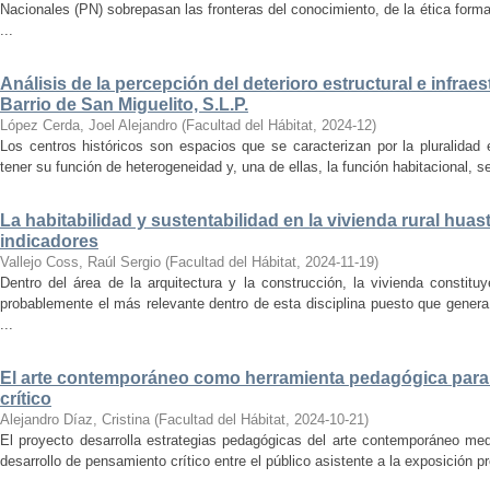
Nacionales (PN) sobrepasan las fronteras del conocimiento, de la ética forma
...
Análisis de la percepción del deterioro estructural e infrae
Barrio de San Miguelito, S.L.P.
López Cerda, Joel Alejandro
(
Facultad del Hábitat
,
2024-12
)
Los centros históricos son espacios que se caracterizan por la pluralidad
tener su función de heterogeneidad y, una de ellas, la función habitacional, se
La habitabilidad y sustentabilidad en la vivienda rural hua
indicadores
Vallejo Coss, Raúl Sergio
(
Facultad del Hábitat
,
2024-11-19
)
Dentro del área de la arquitectura y la construcción, la vivienda constit
probablemente el más relevante dentro de esta disciplina puesto que genera
...
El arte contemporáneo como herramienta pedagógica para 
crítico
Alejandro Díaz, Cristina
(
Facultad del Hábitat
,
2024-10-21
)
El proyecto desarrolla estrategias pedagógicas del arte contemporáneo med
desarrollo de pensamiento crítico entre el público asistente a la exposición p