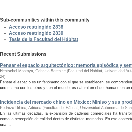
Sub-communities within this community
Acceso restringido 2838
Acceso restringido 2839
Tesis de la Facultad del Hábitat
Recent Submissions
Pensar el espacio arquitectónico: memoria episódica y se
Hentschel Montoya, Gabriela Berenice
(
Facultad del Hábitat, Universidad A
24
)
Pensar el espacio es un fenómeno con el que se establecen, se comprenden y
uno mismo con los otros y con el mundo; es natural en el ser humano en un m
Incidencia del mercado chino en México: Miniso y sus pro
Pedroza Urbina, Adriana
(
Facultad del Hábitat, Universidad Autónoma de San
En las últimas décadas, la expansión de cadenas comerciales ha transf
como la percepción de calidad dentro de distintos mercados. En ese context
una ...