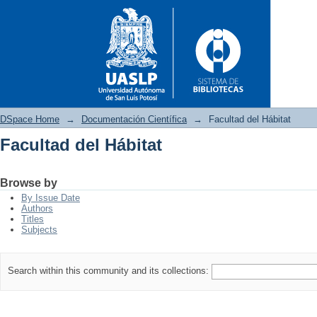
DSpace Home
→
Documentación Científica
→
Facultad del Hábitat
Facultad del Hábitat
Facultad del Hábitat
Browse by
By Issue Date
Authors
Titles
Subjects
Search within this community and its collections: